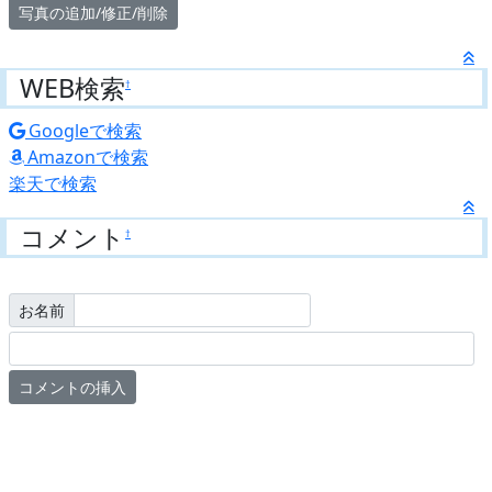
写真の追加/修正/削除
WEB検索
†
Googleで検索
Amazonで検索
楽天で検索
コメント
†
お名前