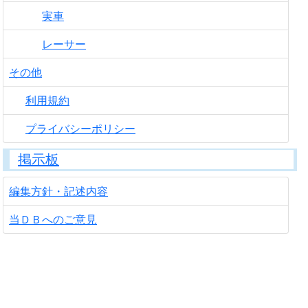
実車
レーサー
その他
利用規約
プライバシーポリシー
掲示板
編集方針・記述内容
当ＤＢへのご意見