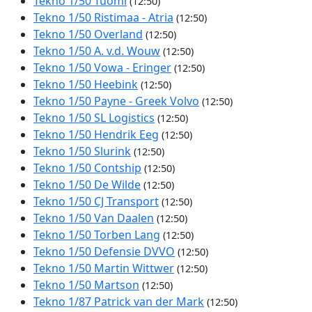
Tekno 1/50 Tuomi
(12:50)
Tekno 1/50 Ristimaa - Atria
(12:50)
Tekno 1/50 Overland
(12:50)
Tekno 1/50 A. v.d. Wouw
(12:50)
Tekno 1/50 Vowa - Eringer
(12:50)
Tekno 1/50 Heebink
(12:50)
Tekno 1/50 Payne - Greek Volvo
(12:50)
Tekno 1/50 SL Logistics
(12:50)
Tekno 1/50 Hendrik Eeg
(12:50)
Tekno 1/50 Slurink
(12:50)
Tekno 1/50 Contship
(12:50)
Tekno 1/50 De Wilde
(12:50)
Tekno 1/50 CJ Transport
(12:50)
Tekno 1/50 Van Daalen
(12:50)
Tekno 1/50 Torben Lang
(12:50)
Tekno 1/50 Defensie DVVO
(12:50)
Tekno 1/50 Martin Wittwer
(12:50)
Tekno 1/50 Martson
(12:50)
Tekno 1/87 Patrick van der Mark
(12:50)