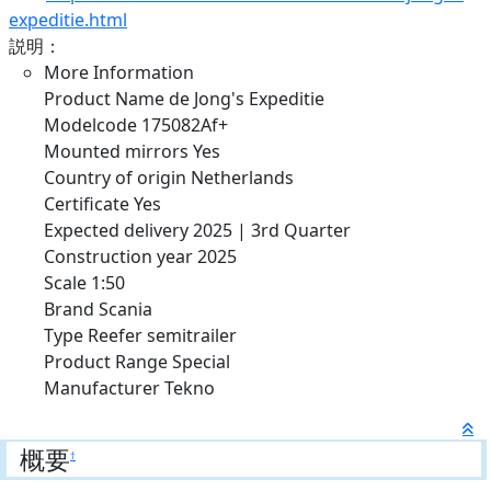
expeditie.html
説明：
More Information
Product Name de Jong's Expeditie
Modelcode 175082Af+
Mounted mirrors Yes
Country of origin Netherlands
Certificate Yes
Expected delivery 2025 | 3rd Quarter
Construction year 2025
Scale 1:50
Brand Scania
Type Reefer semitrailer
Product Range Special
Manufacturer Tekno
概要
†