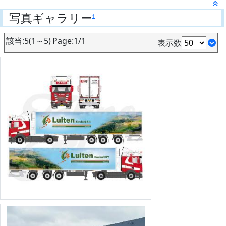
写真ギャラリー
†
該当:5(1～5) Page:1/1
表示数