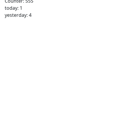
Counter: 555
today: 1
yesterday: 4