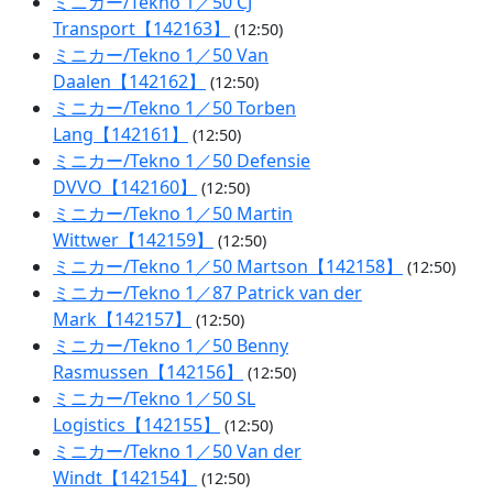
ミニカー/Tekno 1／50 CJ
Transport【142163】
(12:50)
ミニカー/Tekno 1／50 Van
Daalen【142162】
(12:50)
ミニカー/Tekno 1／50 Torben
Lang【142161】
(12:50)
ミニカー/Tekno 1／50 Defensie
DVVO【142160】
(12:50)
ミニカー/Tekno 1／50 Martin
Wittwer【142159】
(12:50)
ミニカー/Tekno 1／50 Martson【142158】
(12:50)
ミニカー/Tekno 1／87 Patrick van der
Mark【142157】
(12:50)
ミニカー/Tekno 1／50 Benny
Rasmussen【142156】
(12:50)
ミニカー/Tekno 1／50 SL
Logistics【142155】
(12:50)
ミニカー/Tekno 1／50 Van der
Windt【142154】
(12:50)