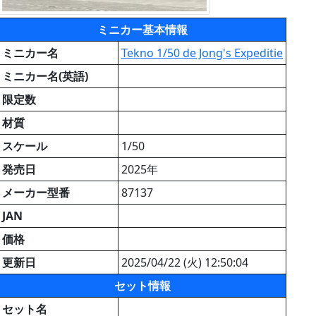
ミニカー基本情報
ミニカー名
Tekno 1/50 de Jong's Expeditie
ミニカー名(英語)
限定数
材質
スケール
1/50
発売日
2025年
メーカー型番
87137
JAN
価格
更新日
2025/04/22 (火) 12:50:04
セット情報
セット名