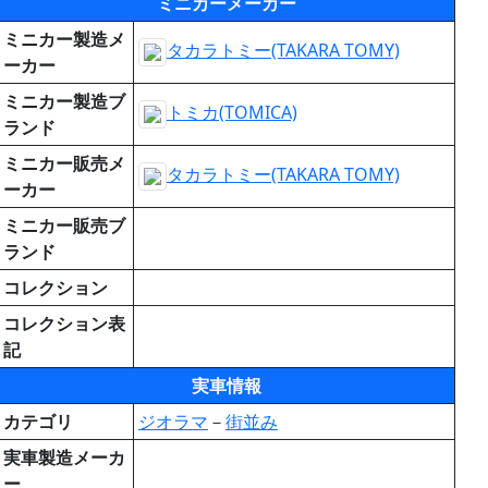
ミニカーメーカー
ミニカー製造メ
タカラトミー(TAKARA TOMY)
ーカー
ミニカー製造ブ
トミカ(TOMICA)
ランド
ミニカー販売メ
タカラトミー(TAKARA TOMY)
ーカー
ミニカー販売ブ
ランド
コレクション
コレクション表
記
実車情報
カテゴリ
ジオラマ
－
街並み
実車製造メーカ
ー