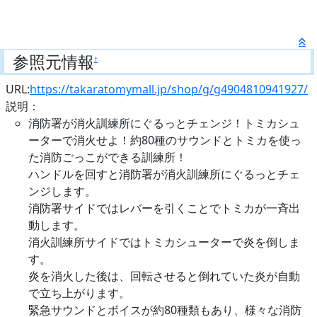
参照元情報
†
URL:
https://takaratomymall.jp/shop/g/g4904810941927/
説明：
消防署が消火訓練所にぐるっとチェンジ！トミカシュ
ーターで消火せよ！約80種のサウンドとトミカを使っ
た消防ごっこができる訓練所！
ハンドルを回すと消防署が消火訓練所にぐるっとチェ
ンジします。
消防署サイドではレバーを引くことでトミカが一斉出
動します。
消火訓練所サイドではトミカシューターで炎を倒しま
す。
炎を消火した後は、回転させると倒れていた炎が自動
で立ち上がります。
緊急サウンドとボイスが約80種類もあり、様々な消防