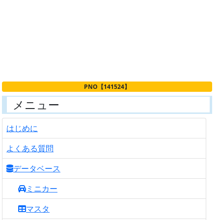
PNO【141524】
メニュー
はじめに
よくある質問
データベース
ミニカー
マスタ