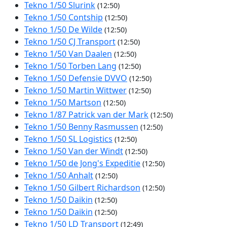
Tekno 1/50 Slurink
(12:50)
Tekno 1/50 Contship
(12:50)
Tekno 1/50 De Wilde
(12:50)
Tekno 1/50 CJ Transport
(12:50)
Tekno 1/50 Van Daalen
(12:50)
Tekno 1/50 Torben Lang
(12:50)
Tekno 1/50 Defensie DVVO
(12:50)
Tekno 1/50 Martin Wittwer
(12:50)
Tekno 1/50 Martson
(12:50)
Tekno 1/87 Patrick van der Mark
(12:50)
Tekno 1/50 Benny Rasmussen
(12:50)
Tekno 1/50 SL Logistics
(12:50)
Tekno 1/50 Van der Windt
(12:50)
Tekno 1/50 de Jong's Expeditie
(12:50)
Tekno 1/50 Anhalt
(12:50)
Tekno 1/50 Gilbert Richardson
(12:50)
Tekno 1/50 Daikin
(12:50)
Tekno 1/50 Daikin
(12:50)
Tekno 1/50 LD Transport
(12:49)