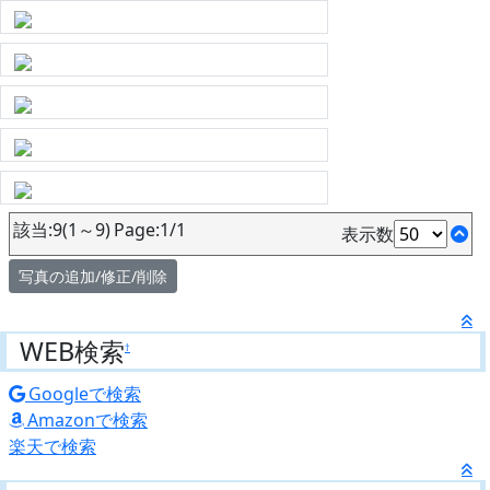
該当:9(1～9) Page:1/1
表示数
写真の追加/修正/削除
WEB検索
†
Googleで検索
Amazonで検索
楽天で検索