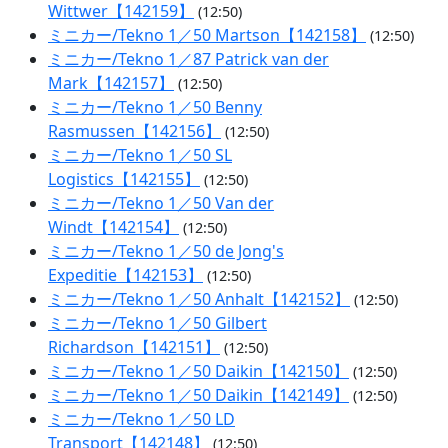
Wittwer【142159】
(12:50)
ミニカー/Tekno 1／50 Martson【142158】
(12:50)
ミニカー/Tekno 1／87 Patrick van der
Mark【142157】
(12:50)
ミニカー/Tekno 1／50 Benny
Rasmussen【142156】
(12:50)
ミニカー/Tekno 1／50 SL
Logistics【142155】
(12:50)
ミニカー/Tekno 1／50 Van der
Windt【142154】
(12:50)
ミニカー/Tekno 1／50 de Jong's
Expeditie【142153】
(12:50)
ミニカー/Tekno 1／50 Anhalt【142152】
(12:50)
ミニカー/Tekno 1／50 Gilbert
Richardson【142151】
(12:50)
ミニカー/Tekno 1／50 Daikin【142150】
(12:50)
ミニカー/Tekno 1／50 Daikin【142149】
(12:50)
ミニカー/Tekno 1／50 LD
Transport【142148】
(12:50)