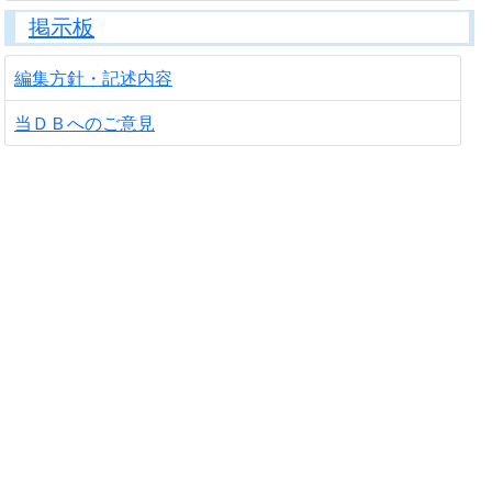
掲示板
編集方針・記述内容
当ＤＢへのご意見