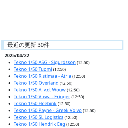
最近の更新 30件
2025/04/22
Tekno 1/50 ASG - Sigurdsson
(12:50)
Tekno 1/50 Tuomi
(12:50)
Tekno 1/50 Ristimaa - Atria
(12:50)
Tekno 1/50 Overland
(12:50)
Tekno 1/50 A. v.d. Wouw
(12:50)
Tekno 1/50 Vowa - Eringer
(12:50)
Tekno 1/50 Heebink
(12:50)
Tekno 1/50 Payne - Greek Volvo
(12:50)
Tekno 1/50 SL Logistics
(12:50)
Tekno 1/50 Hendrik Eeg
(12:50)