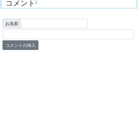
コメント
†
お名前