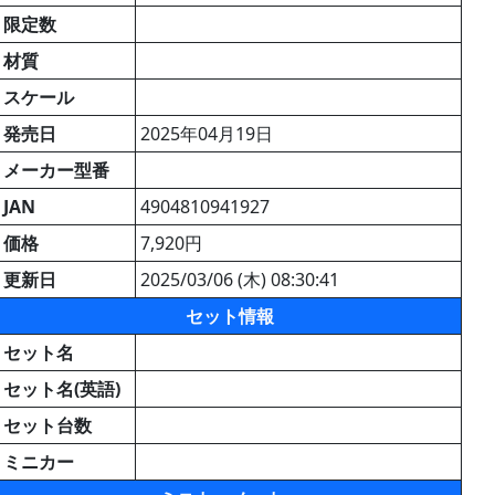
限定数
材質
スケール
発売日
2025年04月19日
メーカー型番
JAN
4904810941927
価格
7,920円
更新日
2025/03/06 (木) 08:30:41
セット情報
セット名
セット名(英語)
セット台数
ミニカー