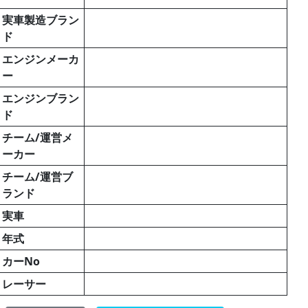
実車製造ブラン
ド
エンジンメーカ
ー
エンジンブラン
ド
チーム/運営メ
ーカー
チーム/運営ブ
ランド
実車
年式
カーNo
レーサー