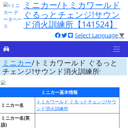
ミニカー/トミカワールド
ぐるっとチェンジ!サウン
ド消火訓練所【141524】
Select Language
▼
ミニカー
/トミカワールド ぐるっと
チェンジ!サウンド消火訓練所
†
ミニカー基本情報
トミカワールド ぐるっとチェンジ!サウ
ミニカー名
ンド消火訓練所
ミニカー名(英
語)