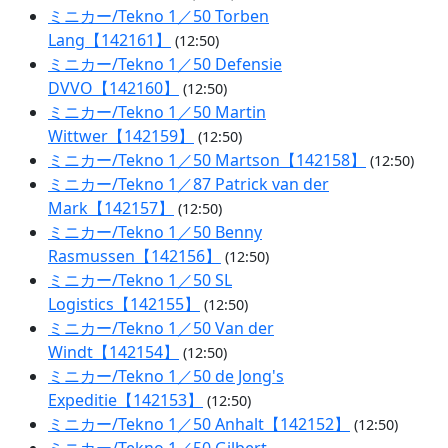
ミニカー/Tekno 1／50 Torben
Lang【142161】
(12:50)
ミニカー/Tekno 1／50 Defensie
DVVO【142160】
(12:50)
ミニカー/Tekno 1／50 Martin
Wittwer【142159】
(12:50)
ミニカー/Tekno 1／50 Martson【142158】
(12:50)
ミニカー/Tekno 1／87 Patrick van der
Mark【142157】
(12:50)
ミニカー/Tekno 1／50 Benny
Rasmussen【142156】
(12:50)
ミニカー/Tekno 1／50 SL
Logistics【142155】
(12:50)
ミニカー/Tekno 1／50 Van der
Windt【142154】
(12:50)
ミニカー/Tekno 1／50 de Jong's
Expeditie【142153】
(12:50)
ミニカー/Tekno 1／50 Anhalt【142152】
(12:50)