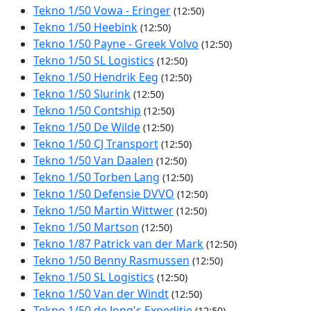
Tekno 1/50 Vowa - Eringer
(12:50)
Tekno 1/50 Heebink
(12:50)
Tekno 1/50 Payne - Greek Volvo
(12:50)
Tekno 1/50 SL Logistics
(12:50)
Tekno 1/50 Hendrik Eeg
(12:50)
Tekno 1/50 Slurink
(12:50)
Tekno 1/50 Contship
(12:50)
Tekno 1/50 De Wilde
(12:50)
Tekno 1/50 CJ Transport
(12:50)
Tekno 1/50 Van Daalen
(12:50)
Tekno 1/50 Torben Lang
(12:50)
Tekno 1/50 Defensie DVVO
(12:50)
Tekno 1/50 Martin Wittwer
(12:50)
Tekno 1/50 Martson
(12:50)
Tekno 1/87 Patrick van der Mark
(12:50)
Tekno 1/50 Benny Rasmussen
(12:50)
Tekno 1/50 SL Logistics
(12:50)
Tekno 1/50 Van der Windt
(12:50)
Tekno 1/50 de Jong's Expeditie
(12:50)