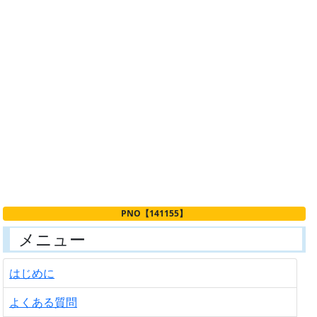
PNO【141155】
メニュー
はじめに
よくある質問