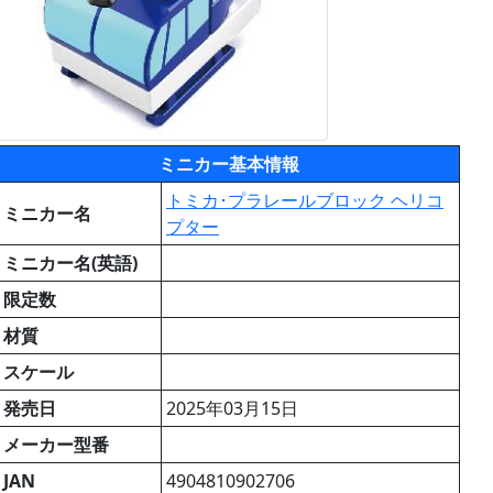
ミニカー基本情報
トミカ･プラレールブロック ヘリコ
ミニカー名
プター
ミニカー名(英語)
限定数
材質
スケール
発売日
2025年03月15日
メーカー型番
JAN
4904810902706