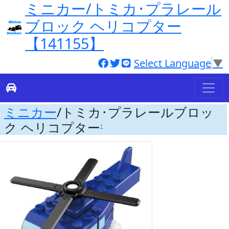
ミニカー/トミカ･プラレール
ブロック ヘリコプター
【141155】
Select Language
▼
ミニカー
/トミカ･プラレールブロッ
ク ヘリコプター
†