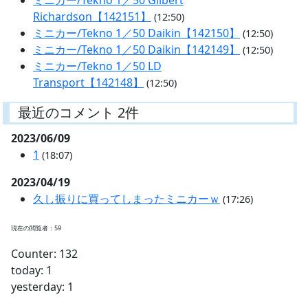
ミニカー/Tekno 1／50 Gilbert
Richardson【142151】
(12:50)
ミニカー/Tekno 1／50 Daikin【142150】
(12:50)
ミニカー/Tekno 1／50 Daikin【142149】
(12:50)
ミニカー/Tekno 1／50 LD
Transport【142148】
(12:50)
最近のコメント 2件
2023/06/09
1
(18:07)
2023/04/19
久し振りに買ってしまったミニカーｗ
(17:26)
現在の閲覧者：59
Counter: 132
today: 1
yesterday: 1