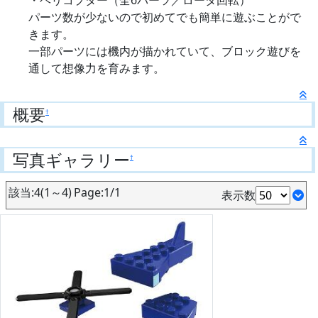
パーツ数が少ないので初めてでも簡単に遊ぶことがで
きます。
一部パーツには機内が描かれていて、ブロック遊びを
通して想像力を育みます。
概要
†
写真ギャラリー
†
該当:4(1～4) Page:1/1
表示数