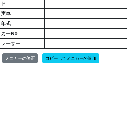
ド
実車
年式
カーNo
レーサー
ミニカーの修正
コピーしてミニカーの追加