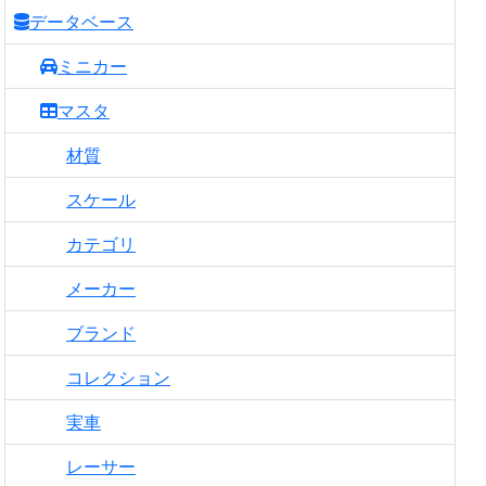
データベース
ミニカー
マスタ
材質
スケール
カテゴリ
メーカー
ブランド
コレクション
実車
レーサー