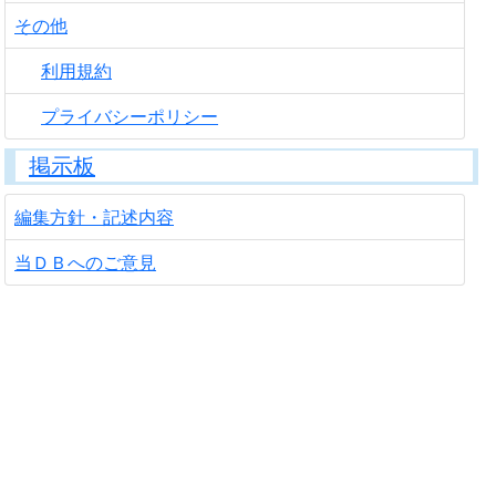
その他
利用規約
プライバシーポリシー
掲示板
編集方針・記述内容
当ＤＢへのご意見