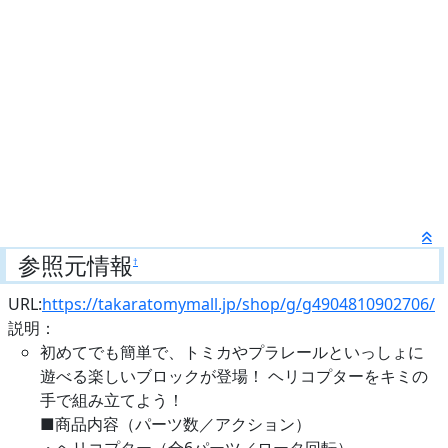
参照元情報
†
URL:
https://takaratomymall.jp/shop/g/g4904810902706/
説明：
初めてでも簡単で、トミカやプラレールといっしょに
遊べる楽しいブロックが登場！ ヘリコプターをキミの
手で組み立てよう！
■商品内容（パーツ数／アクション）
・ヘリコプター（全6パーツ／ロータ回転）