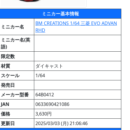
ミニカー基本情報
BM CREATIONS 1/64 三菱 EVO ADVAN
ミニカー名
RHD
ミニカー名(英
語)
限定数
材質
ダイキャスト
スケール
1/64
発売日
メーカー型番
64B0412
JAN
0633690421086
価格
3,630円
更新日
2025/03/03 (月) 21:06:46