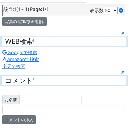
該当:1(1～1) Page:1/1
表示数
写真の追加/修正/削除
WEB検索
†
Googleで検索
Amazonで検索
楽天で検索
コメント
†
お名前