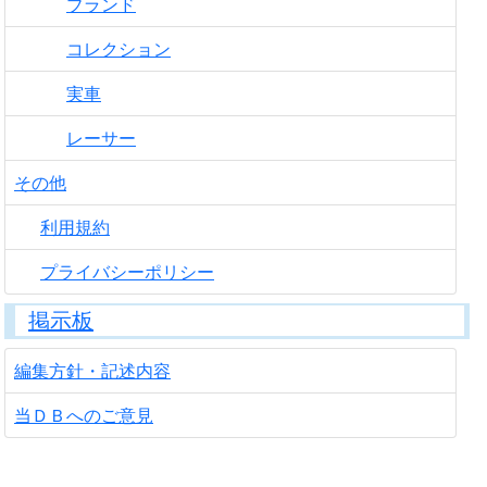
ブランド
コレクション
実車
レーサー
その他
利用規約
プライバシーポリシー
掲示板
編集方針・記述内容
当ＤＢへのご意見