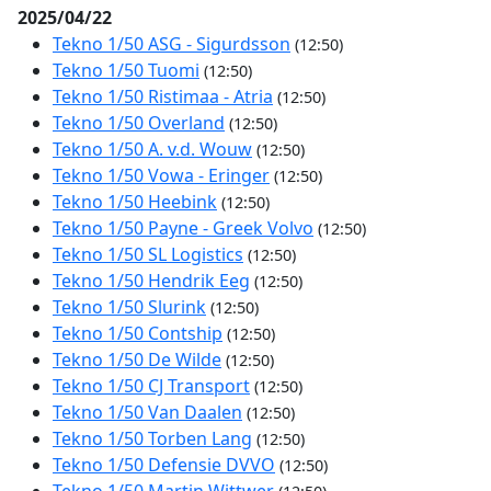
2025/04/22
Tekno 1/50 ASG - Sigurdsson
(12:50)
Tekno 1/50 Tuomi
(12:50)
Tekno 1/50 Ristimaa - Atria
(12:50)
Tekno 1/50 Overland
(12:50)
Tekno 1/50 A. v.d. Wouw
(12:50)
Tekno 1/50 Vowa - Eringer
(12:50)
Tekno 1/50 Heebink
(12:50)
Tekno 1/50 Payne - Greek Volvo
(12:50)
Tekno 1/50 SL Logistics
(12:50)
Tekno 1/50 Hendrik Eeg
(12:50)
Tekno 1/50 Slurink
(12:50)
Tekno 1/50 Contship
(12:50)
Tekno 1/50 De Wilde
(12:50)
Tekno 1/50 CJ Transport
(12:50)
Tekno 1/50 Van Daalen
(12:50)
Tekno 1/50 Torben Lang
(12:50)
Tekno 1/50 Defensie DVVO
(12:50)
Tekno 1/50 Martin Wittwer