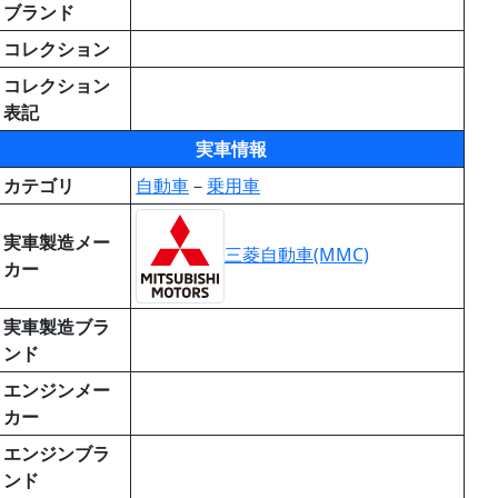
ブランド
コレクション
コレクション
表記
実車情報
カテゴリ
自動車
－
乗用車
実車製造メー
三菱自動車(MMC)
カー
実車製造ブラ
ンド
エンジンメー
カー
エンジンブラ
ンド