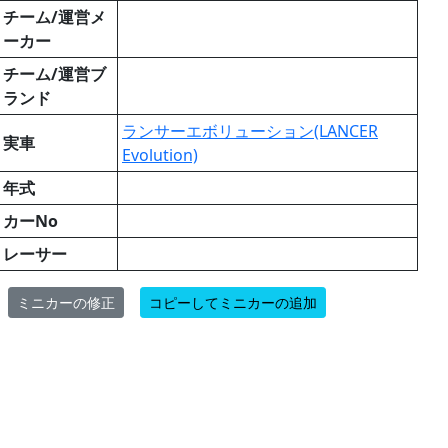
チーム/運営メ
ーカー
チーム/運営ブ
ランド
ランサーエボリューション(LANCER
実車
Evolution)
年式
カーNo
レーサー
ミニカーの修正
コピーしてミニカーの追加