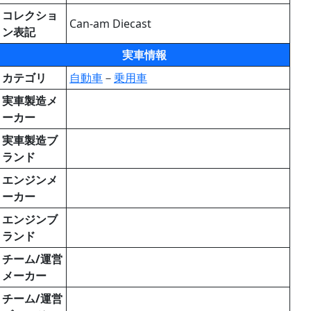
コレクショ
Can-am Diecast
ン表記
実車情報
カテゴリ
自動車
－
乗用車
実車製造メ
ーカー
実車製造ブ
ランド
エンジンメ
ーカー
エンジンブ
ランド
チーム/運営
メーカー
チーム/運営