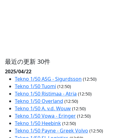
最近の更新 30件
2025/04/22
Tekno 1/50 ASG - Sigurdsson
(12:50)
Tekno 1/50 Tuomi
(12:50)
Tekno 1/50 Ristimaa - Atria
(12:50)
Tekno 1/50 Overland
(12:50)
Tekno 1/50 A. v.d. Wouw
(12:50)
Tekno 1/50 Vowa - Eringer
(12:50)
Tekno 1/50 Heebink
(12:50)
Tekno 1/50 Payne - Greek Volvo
(12:50)
Tekno 1/50 SL Logistics