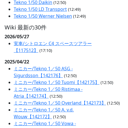
Tekno 1/50 Daikin
(12:50)
Tekno 1/50 LD Transport
(12:49)
Tekno 1/50 Werner Nielsen
(12:49)
Wiki 最新の30件
2026/05/27
実車/シトロエン C4 スペースツアラー
【117512】
(17:10)
2025/04/22
ミニカー/Tekno 1／50 ASG -
Sigurdsson【142176】
(12:50)
ミニカー/Tekno 1／50 Tuomi【142175】
(12:50)
ミニカー/Tekno 1／50 Ristimaa -
Atria【142174】
(12:50)
ミニカー/Tekno 1／50 Overland【142173】
(12:50)
ミニカー/Tekno 1／50 A. v.d.
Wouw【142172】
(12:50)
ミニカー/Tekno 1／50 Vowa -