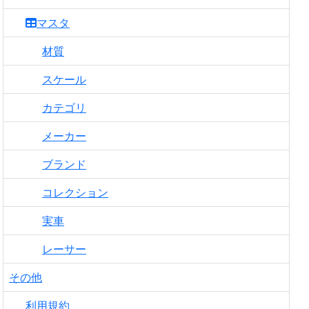
マスタ
材質
スケール
カテゴリ
メーカー
ブランド
コレクション
実車
レーサー
その他
利用規約