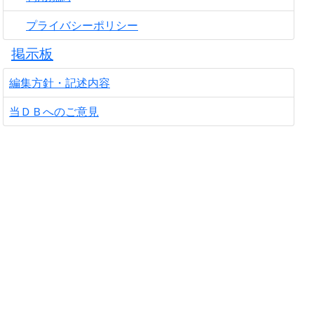
プライバシーポリシー
掲示板
編集方針・記述内容
当ＤＢへのご意見