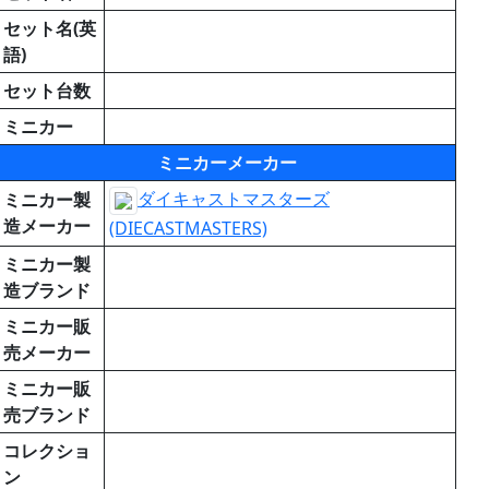
セット名(英
語)
セット台数
ミニカー
ミニカーメーカー
ダイキャストマスターズ
ミニカー製
造メーカー
(DIECASTMASTERS)
ミニカー製
造ブランド
ミニカー販
売メーカー
ミニカー販
売ブランド
コレクショ
ン