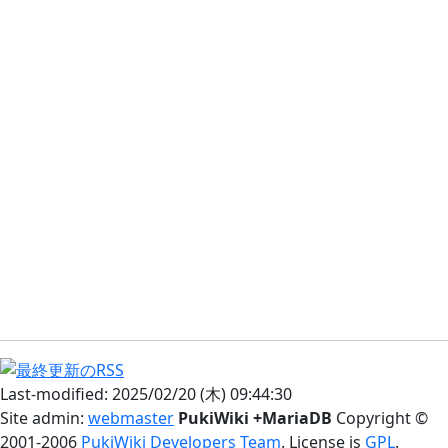
Last-modified: 2025/02/20 (木) 09:44:30
Site admin:
webmaster
PukiWiki +MariaDB
Copyright ©
2001-2006
PukiWiki Developers Team
. License is
GPL
.