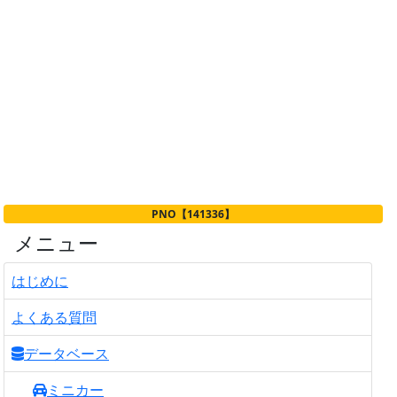
PNO【141336】
メニュー
はじめに
よくある質問
データベース
ミニカー