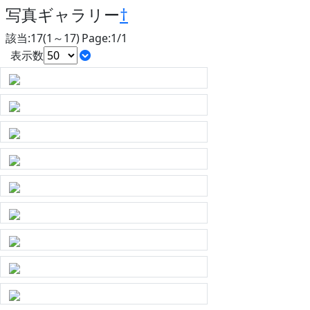
写真ギャラリー
†
該当:17(1～17) Page:1/1
表示数