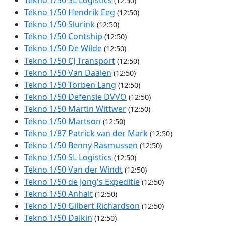
(12:50)
Tekno 1/50 Hendrik Eeg
(12:50)
Tekno 1/50 Slurink
(12:50)
Tekno 1/50 Contship
(12:50)
Tekno 1/50 De Wilde
(12:50)
Tekno 1/50 CJ Transport
(12:50)
Tekno 1/50 Van Daalen
(12:50)
Tekno 1/50 Torben Lang
(12:50)
Tekno 1/50 Defensie DVVO
(12:50)
Tekno 1/50 Martin Wittwer
(12:50)
Tekno 1/50 Martson
(12:50)
Tekno 1/87 Patrick van der Mark
(12:50)
Tekno 1/50 Benny Rasmussen
(12:50)
Tekno 1/50 SL Logistics
(12:50)
Tekno 1/50 Van der Windt
(12:50)
Tekno 1/50 de Jong's Expeditie
(12:50)
Tekno 1/50 Anhalt
(12:50)
Tekno 1/50 Gilbert Richardson
(12:50)
Tekno 1/50 Daikin
(12:50)