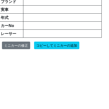
ブランド
実車
年式
カーNo
レーサー
ミニカーの修正
コピーしてミニカーの追加