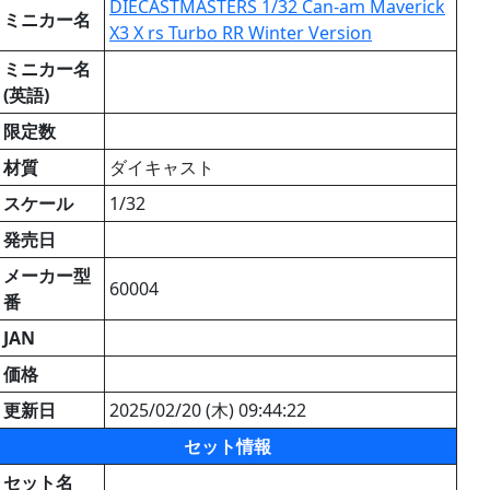
DIECASTMASTERS 1/32 Can-am Maverick
ミニカー名
X3 X rs Turbo RR Winter Version
ミニカー名
(英語)
限定数
材質
ダイキャスト
スケール
1/32
発売日
メーカー型
60004
番
JAN
価格
更新日
2025/02/20 (木) 09:44:22
セット情報
セット名