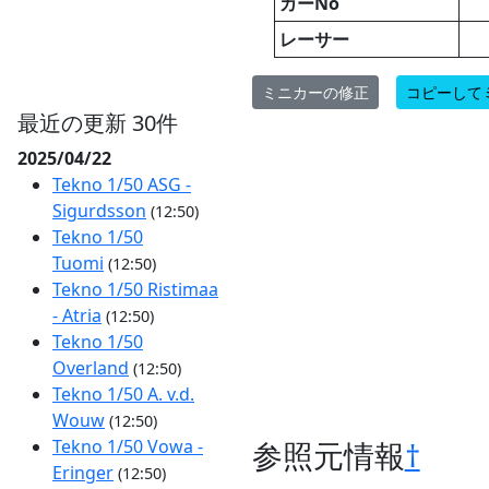
カーNo
レーサー
ミニカーの修正
コピーして
最近の更新 30件
2025/04/22
Tekno 1/50 ASG -
Sigurdsson
(12:50)
Tekno 1/50
Tuomi
(12:50)
Tekno 1/50 Ristimaa
- Atria
(12:50)
Tekno 1/50
Overland
(12:50)
Tekno 1/50 A. v.d.
Wouw
(12:50)
参照元情報
†
Tekno 1/50 Vowa -
Eringer
(12:50)