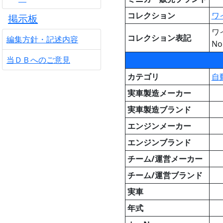
コレクション
ワ
掲示板
ワ
コレクション表記
編集方針・記述内容
No
当ＤＢへのご意見
カテゴリ
自
実車製造メーカー
実車製造ブランド
エンジンメーカー
エンジンブランド
チーム/運営メーカー
チーム/運営ブランド
実車
年式