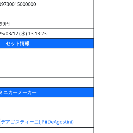
09730015000000
999円
25/03/12 (水) 13:13:23
セット情報
ミニカーメーカー
デアゴスティーニ(JP)(DeAgostini)