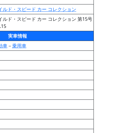
イルド・スピード カー コレクション
イルド・スピード カー コレクション 第15号
.15
実車情報
動車
－
乗用車