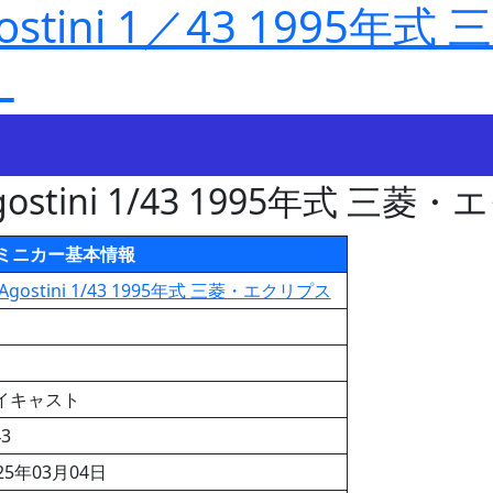
stini 1／43 1995年
】
gostini 1/43 1995年式 三
ミニカー基本情報
Agostini 1/43 1995年式 三菱・エクリプス
イキャスト
43
25年03月04日