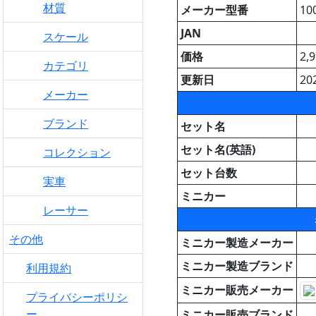
材質
メーカー型番
10
JAN
スケール
価格
2,
カテゴリ
更新日
20
メーカー
ブランド
セット名
セット名(英語)
コレクション
セット台数
実車
ミニカー
レーサー
その他
ミニカー製造メーカー
ミニカー製造ブランド
利用規約
ミニカー販売メーカー
プライバシーポリシ
ー
ミニカー販売ブランド