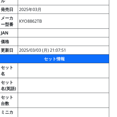
ル
発売日
2025年03月
メーカ
KYO8862TB
ー型番
JAN
価格
更新日
2025/03/03 (月) 21:07:51
セット情報
セット
名
セット
名(英語)
セット
台数
ミニカ