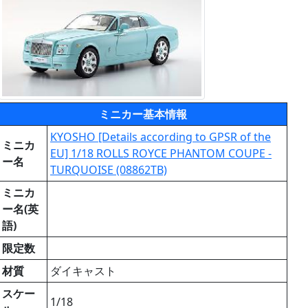
ミニカー基本情報
KYOSHO [Details according to GPSR of the
ミニカ
EU] 1/18 ROLLS ROYCE PHANTOM COUPE -
ー名
TURQUOISE (08862TB)
ミニカ
ー名(英
語)
限定数
材質
ダイキャスト
スケー
1/18