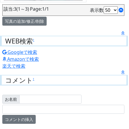
該当:3(1～3) Page:1/1
表示数
写真の追加/修正/削除
WEB検索
†
Googleで検索
Amazonで検索
楽天で検索
コメント
†
お名前