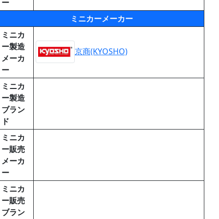
ー
ミニカーメーカー
ミニカ
ー製造
京商(KYOSHO)
メーカ
ー
ミニカ
ー製造
ブラン
ド
ミニカ
ー販売
メーカ
ー
ミニカ
ー販売
ブラン