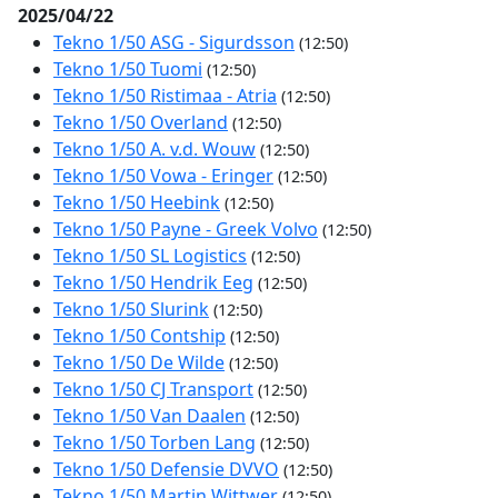
2025/04/22
Tekno 1/50 ASG - Sigurdsson
(12:50)
Tekno 1/50 Tuomi
(12:50)
Tekno 1/50 Ristimaa - Atria
(12:50)
Tekno 1/50 Overland
(12:50)
Tekno 1/50 A. v.d. Wouw
(12:50)
Tekno 1/50 Vowa - Eringer
(12:50)
Tekno 1/50 Heebink
(12:50)
Tekno 1/50 Payne - Greek Volvo
(12:50)
Tekno 1/50 SL Logistics
(12:50)
Tekno 1/50 Hendrik Eeg
(12:50)
Tekno 1/50 Slurink
(12:50)
Tekno 1/50 Contship
(12:50)
Tekno 1/50 De Wilde
(12:50)
Tekno 1/50 CJ Transport
(12:50)
Tekno 1/50 Van Daalen
(12:50)
Tekno 1/50 Torben Lang
(12:50)
Tekno 1/50 Defensie DVVO
(12:50)
Tekno 1/50 Martin Wittwer
(12:50)