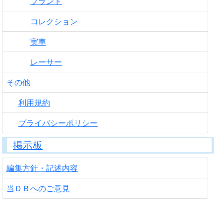
ブランド
コレクション
実車
レーサー
その他
利用規約
プライバシーポリシー
掲示板
編集方針・記述内容
当ＤＢへのご意見