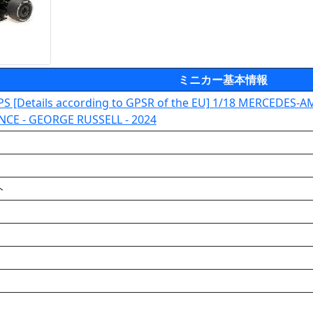
ミニカー基本情報
 [Details according to GPSR of the EU] 1/18 MERCEDE
CE - GEORGE RUSSELL - 2024
ト