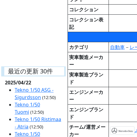
コレクション
コレクション表
記
カテゴリ
自動車
－
レ
実車製造メーカ
ー
最近の更新 30件
実車製造ブラン
ド
2025/04/22
Tekno 1/50 ASG -
エンジンメーカ
Sigurdsson
(12:50)
ー
Tekno 1/50
エンジンブラン
Tuomi
(12:50)
ド
Tekno 1/50 Ristimaa
- Atria
チーム/運営メー
(12:50)
Tekno 1/50
カー