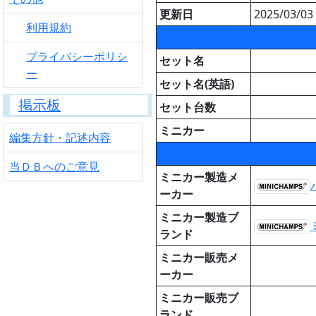
更新日
2025/03/03 
利用規約
プライバシーポリシ
セット名
ー
セット名(英語)
掲示板
セット台数
ミニカー
編集方針・記述内容
当ＤＢへのご意見
ミニカー製造メ
ーカー
ミニカー製造ブ
ランド
ミニカー販売メ
ーカー
ミニカー販売ブ
ランド