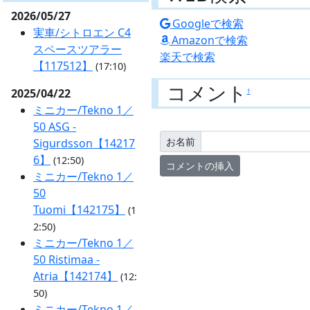
2026/05/27
Googleで検索
実車/シトロエン C4
Amazonで検索
スペースツアラー
楽天で検索
【117512】
(17:10)
コメント
2025/04/22
†
ミニカー/Tekno 1／
50 ASG -
お名前
Sigurdsson【14217
6】
(12:50)
ミニカー/Tekno 1／
50
Tuomi【142175】
(1
2:50)
ミニカー/Tekno 1／
50 Ristimaa -
Atria【142174】
(12:
50)
ミニカー/Tekno 1／