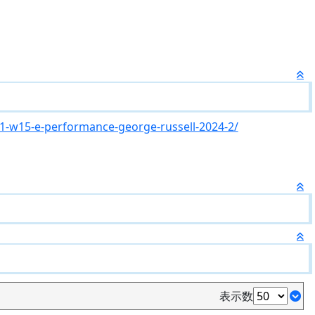
-w15-e-performance-george-russell-2024-2/
表示数