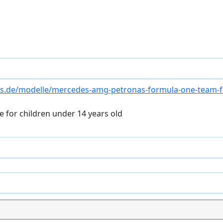
s.de/modelle/mercedes-amg-petronas-formula-one-team-f1
le for children under 14 years old