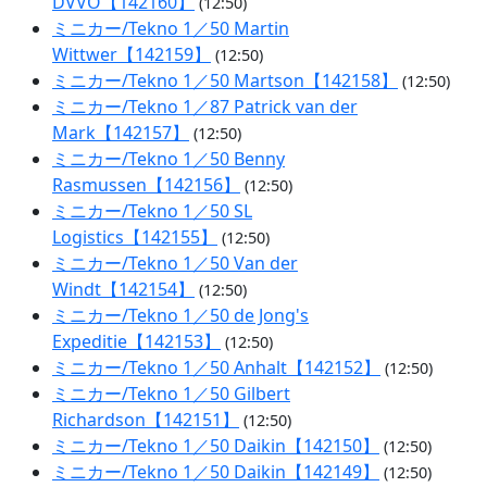
DVVO【142160】
(12:50)
ミニカー/Tekno 1／50 Martin
Wittwer【142159】
(12:50)
ミニカー/Tekno 1／50 Martson【142158】
(12:50)
ミニカー/Tekno 1／87 Patrick van der
Mark【142157】
(12:50)
ミニカー/Tekno 1／50 Benny
Rasmussen【142156】
(12:50)
ミニカー/Tekno 1／50 SL
Logistics【142155】
(12:50)
ミニカー/Tekno 1／50 Van der
Windt【142154】
(12:50)
ミニカー/Tekno 1／50 de Jong's
Expeditie【142153】
(12:50)
ミニカー/Tekno 1／50 Anhalt【142152】
(12:50)
ミニカー/Tekno 1／50 Gilbert
Richardson【142151】
(12:50)
ミニカー/Tekno 1／50 Daikin【142150】
(12:50)
ミニカー/Tekno 1／50 Daikin【142149】
(12:50)