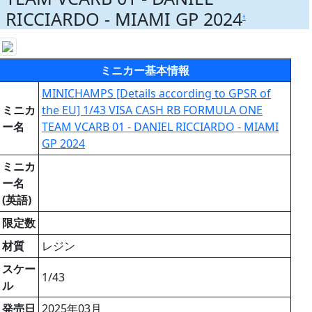
RICCIARDO - MIAMI GP 2024
†
ミニカー基本情報
MINICHAMPS [Details according to GPSR of
ミニカ
the EU] 1/43 VISA CASH RB FORMULA ONE
ー名
TEAM VCARB 01 - DANIEL RICCIARDO - MIAMI
GP 2024
ミニカ
ー名
(英語)
限定数
材質
レジン
スケー
1/43
ル
発売日
2025年03月