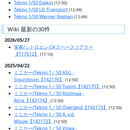
Tekno 1/50 Daikin
(12:50)
Tekno 1/50 LD Transport
(12:49)
Tekno 1/50 Werner Nielsen
(12:49)
Wiki 最新の30件
2026/05/27
実車/シトロエン C4 スペースツアラー
【117512】
(17:10)
2025/04/22
ミニカー/Tekno 1／50 ASG -
Sigurdsson【142176】
(12:50)
ミニカー/Tekno 1／50 Tuomi【142175】
(12:50)
ミニカー/Tekno 1／50 Ristimaa -
Atria【142174】
(12:50)
ミニカー/Tekno 1／50 Overland【142173】
(12:50)
ミニカー/Tekno 1／50 A. v.d.
Wouw【142172】
(12:50)
ミニカー/Tekno 1／50 Vowa -