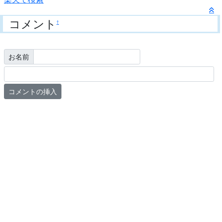
コメント
†
お名前