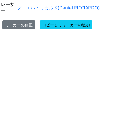
レーサ
ダニエル・リカルド(Daniel RICCIARDO)
ー
ミニカーの修正
コピーしてミニカーの追加