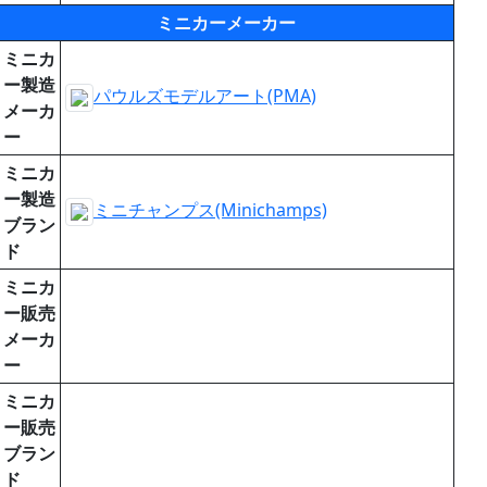
ミニカーメーカー
ミニカ
ー製造
パウルズモデルアート(PMA)
メーカ
ー
ミニカ
ー製造
ミニチャンプス(Minichamps)
ブラン
ド
ミニカ
ー販売
メーカ
ー
ミニカ
ー販売
ブラン
ド