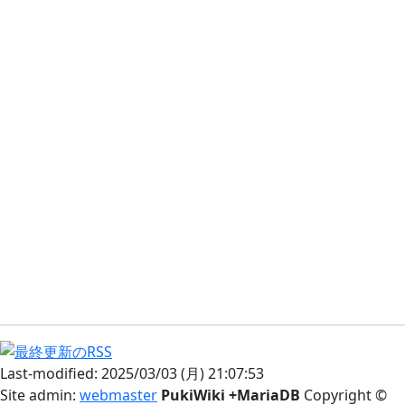
Last-modified: 2025/03/03 (月) 21:07:53
Site admin:
webmaster
PukiWiki +MariaDB
Copyright ©