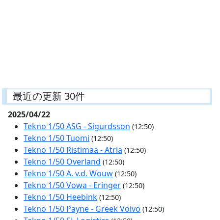
最近の更新 30件
2025/04/22
Tekno 1/50 ASG - Sigurdsson
(12:50)
Tekno 1/50 Tuomi
(12:50)
Tekno 1/50 Ristimaa - Atria
(12:50)
Tekno 1/50 Overland
(12:50)
Tekno 1/50 A. v.d. Wouw
(12:50)
Tekno 1/50 Vowa - Eringer
(12:50)
Tekno 1/50 Heebink
(12:50)
Tekno 1/50 Payne - Greek Volvo
(12:50)