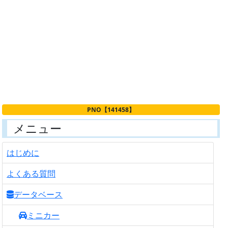
PNO【141458】
メニュー
はじめに
よくある質問
データベース
ミニカー