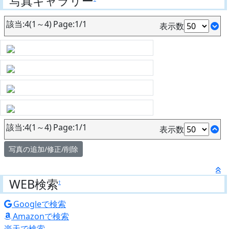
写真ギャラリー
該当:4(1～4) Page:1/1
表示数
該当:4(1～4) Page:1/1
表示数
写真の追加/修正/削除
WEB検索
†
Googleで検索
Amazonで検索
楽天で検索