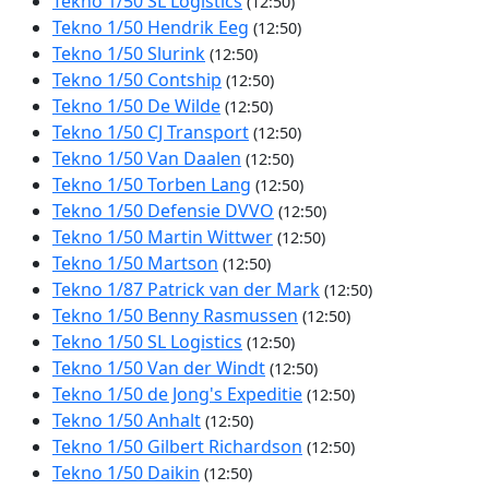
Tekno 1/50 SL Logistics
(12:50)
Tekno 1/50 Hendrik Eeg
(12:50)
Tekno 1/50 Slurink
(12:50)
Tekno 1/50 Contship
(12:50)
Tekno 1/50 De Wilde
(12:50)
Tekno 1/50 CJ Transport
(12:50)
Tekno 1/50 Van Daalen
(12:50)
Tekno 1/50 Torben Lang
(12:50)
Tekno 1/50 Defensie DVVO
(12:50)
Tekno 1/50 Martin Wittwer
(12:50)
Tekno 1/50 Martson
(12:50)
Tekno 1/87 Patrick van der Mark
(12:50)
Tekno 1/50 Benny Rasmussen
(12:50)
Tekno 1/50 SL Logistics
(12:50)
Tekno 1/50 Van der Windt
(12:50)
Tekno 1/50 de Jong's Expeditie
(12:50)
Tekno 1/50 Anhalt
(12:50)
Tekno 1/50 Gilbert Richardson
(12:50)
Tekno 1/50 Daikin
(12:50)