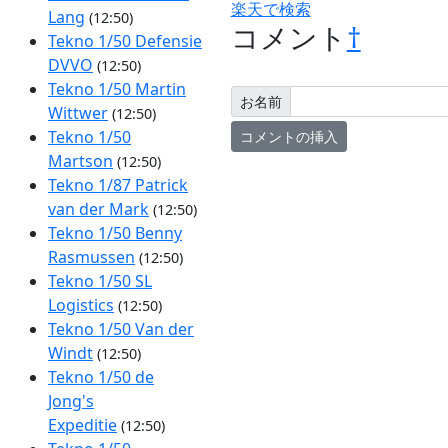
楽天で検索
Lang
(12:50)
コメント
†
Tekno 1/50 Defensie
DVVO
(12:50)
Tekno 1/50 Martin
お名前
Wittwer
(12:50)
Tekno 1/50
Martson
(12:50)
Tekno 1/87 Patrick
van der Mark
(12:50)
Tekno 1/50 Benny
Rasmussen
(12:50)
Tekno 1/50 SL
Logistics
(12:50)
Tekno 1/50 Van der
Windt
(12:50)
Tekno 1/50 de
Jong's
Expeditie
(12:50)