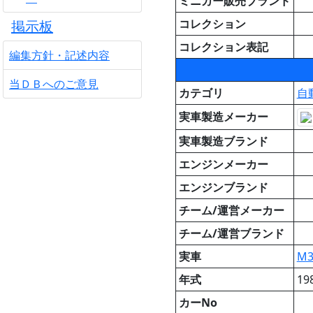
ミニカー販売ブランド
コレクション
掲示板
コレクション表記
編集方針・記述内容
当ＤＢへのご意見
カテゴリ
自
実車製造メーカー
実車製造ブランド
エンジンメーカー
エンジンブランド
チーム/運営メーカー
チーム/運営ブランド
実車
M
年式
19
カーNo