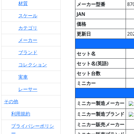
材質
メーカー型番
87
JAN
スケール
価格
カテゴリ
更新日
20
メーカー
ブランド
セット名
セット名(英語)
コレクション
セット台数
実車
ミニカー
レーサー
その他
ミニカー製造メーカー
利用規約
ミニカー製造ブランド
ミニカー販売メーカー
プライバシーポリシ
ー