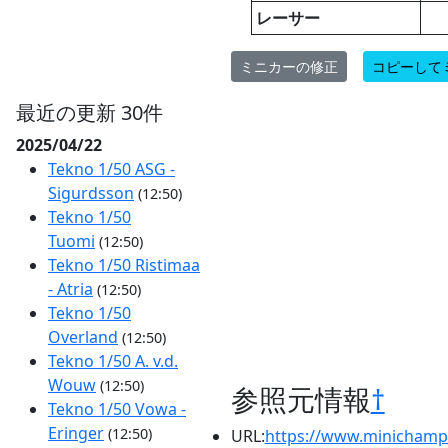
レーサー
ミニカーの修正
コピーして
最近の更新 30件
2025/04/22
Tekno 1/50 ASG -
Sigurdsson
(12:50)
Tekno 1/50
Tuomi
(12:50)
Tekno 1/50 Ristimaa
- Atria
(12:50)
Tekno 1/50
Overland
(12:50)
Tekno 1/50 A. v.d.
Wouw
(12:50)
参照元情報
†
Tekno 1/50 Vowa -
Eringer
(12:50)
URL:
https://www.minichamp