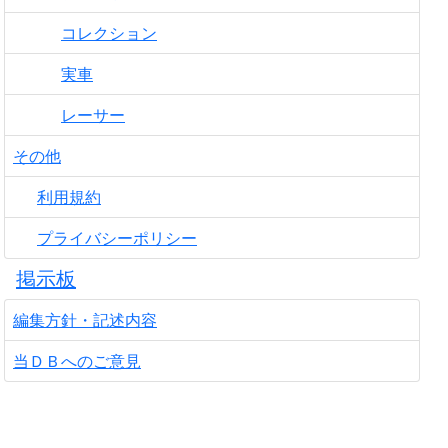
コレクション
実車
レーサー
その他
利用規約
プライバシーポリシー
掲示板
編集方針・記述内容
当ＤＢへのご意見