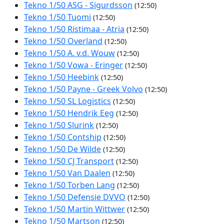
Tekno 1/50 ASG - Sigurdsson
(12:50)
Tekno 1/50 Tuomi
(12:50)
Tekno 1/50 Ristimaa - Atria
(12:50)
Tekno 1/50 Overland
(12:50)
Tekno 1/50 A. v.d. Wouw
(12:50)
Tekno 1/50 Vowa - Eringer
(12:50)
Tekno 1/50 Heebink
(12:50)
Tekno 1/50 Payne - Greek Volvo
(12:50)
Tekno 1/50 SL Logistics
(12:50)
Tekno 1/50 Hendrik Eeg
(12:50)
Tekno 1/50 Slurink
(12:50)
Tekno 1/50 Contship
(12:50)
Tekno 1/50 De Wilde
(12:50)
Tekno 1/50 CJ Transport
(12:50)
Tekno 1/50 Van Daalen
(12:50)
Tekno 1/50 Torben Lang
(12:50)
Tekno 1/50 Defensie DVVO
(12:50)
Tekno 1/50 Martin Wittwer
(12:50)
Tekno 1/50 Martson
(12:50)