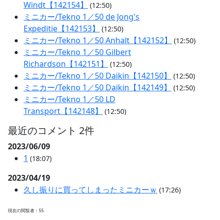
Windt【142154】
(12:50)
ミニカー/Tekno 1／50 de Jong's
Expeditie【142153】
(12:50)
ミニカー/Tekno 1／50 Anhalt【142152】
(12:50)
ミニカー/Tekno 1／50 Gilbert
Richardson【142151】
(12:50)
ミニカー/Tekno 1／50 Daikin【142150】
(12:50)
ミニカー/Tekno 1／50 Daikin【142149】
(12:50)
ミニカー/Tekno 1／50 LD
Transport【142148】
(12:50)
最近のコメント 2件
2023/06/09
1
(18:07)
2023/04/19
久し振りに買ってしまったミニカーｗ
(17:26)
現在の閲覧者：55