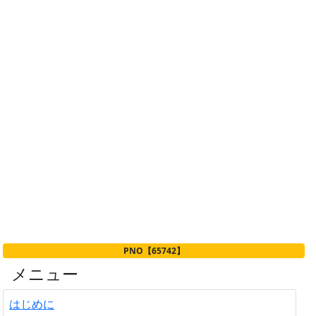
PNO【65742】
メニュー
はじめに