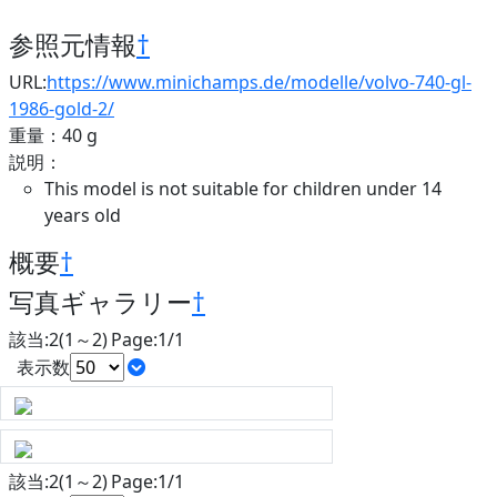
参照元情報
†
URL:
https://www.minichamps.de/modelle/volvo-740-gl-
1986-gold-2/
重量：40 g
説明：
This model is not suitable for children under 14
years old
概要
†
写真ギャラリー
†
該当:2(1～2) Page:1/1
表示数
該当:2(1～2) Page:1/1