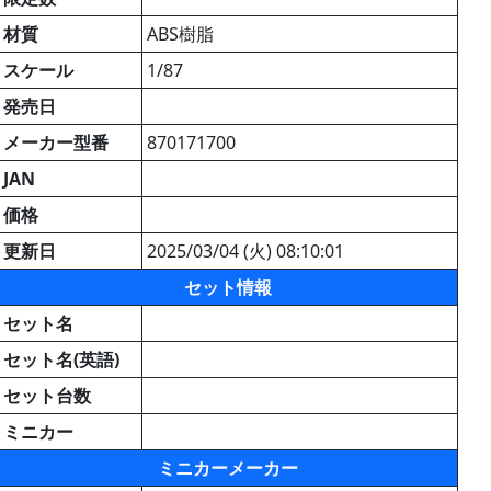
材質
ABS樹脂
スケール
1/87
発売日
メーカー型番
870171700
JAN
価格
更新日
2025/03/04 (火) 08:10:01
セット情報
セット名
セット名(英語)
セット台数
ミニカー
ミニカーメーカー