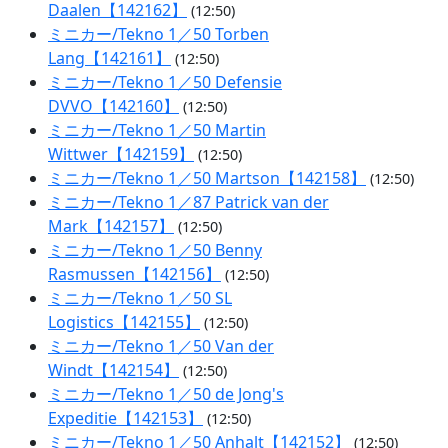
Daalen【142162】
(12:50)
ミニカー/Tekno 1／50 Torben
Lang【142161】
(12:50)
ミニカー/Tekno 1／50 Defensie
DVVO【142160】
(12:50)
ミニカー/Tekno 1／50 Martin
Wittwer【142159】
(12:50)
ミニカー/Tekno 1／50 Martson【142158】
(12:50)
ミニカー/Tekno 1／87 Patrick van der
Mark【142157】
(12:50)
ミニカー/Tekno 1／50 Benny
Rasmussen【142156】
(12:50)
ミニカー/Tekno 1／50 SL
Logistics【142155】
(12:50)
ミニカー/Tekno 1／50 Van der
Windt【142154】
(12:50)
ミニカー/Tekno 1／50 de Jong's
Expeditie【142153】
(12:50)
ミニカー/Tekno 1／50 Anhalt【142152】
(12:50)