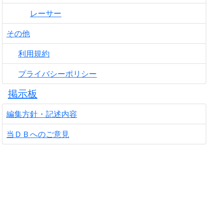
レーサー
その他
利用規約
プライバシーポリシー
掲示板
編集方針・記述内容
当ＤＢへのご意見