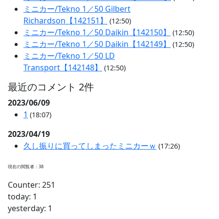
ミニカー/Tekno 1／50 Gilbert
Richardson【142151】
(12:50)
ミニカー/Tekno 1／50 Daikin【142150】
(12:50)
ミニカー/Tekno 1／50 Daikin【142149】
(12:50)
ミニカー/Tekno 1／50 LD
Transport【142148】
(12:50)
最近のコメント 2件
2023/06/09
1
(18:07)
2023/04/19
久し振りに買ってしまったミニカーｗ
(17:26)
現在の閲覧者：38
Counter: 251
today: 1
yesterday: 1