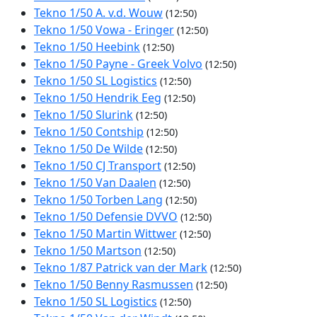
Tekno 1/50 A. v.d. Wouw
(12:50)
Tekno 1/50 Vowa - Eringer
(12:50)
Tekno 1/50 Heebink
(12:50)
Tekno 1/50 Payne - Greek Volvo
(12:50)
Tekno 1/50 SL Logistics
(12:50)
Tekno 1/50 Hendrik Eeg
(12:50)
Tekno 1/50 Slurink
(12:50)
Tekno 1/50 Contship
(12:50)
Tekno 1/50 De Wilde
(12:50)
Tekno 1/50 CJ Transport
(12:50)
Tekno 1/50 Van Daalen
(12:50)
Tekno 1/50 Torben Lang
(12:50)
Tekno 1/50 Defensie DVVO
(12:50)
Tekno 1/50 Martin Wittwer
(12:50)
Tekno 1/50 Martson
(12:50)
Tekno 1/87 Patrick van der Mark
(12:50)
Tekno 1/50 Benny Rasmussen
(12:50)
Tekno 1/50 SL Logistics
(12:50)