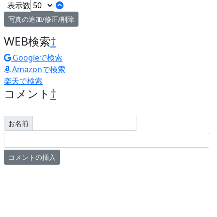
表示数
写真の追加/修正/削除
WEB検索
†
Googleで検索
Amazonで検索
楽天で検索
コメント
†
お名前