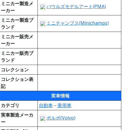
ミニカー製造メ
パウルズモデルアート(PMA)
ーカー
ミニカー製造ブ
ミニチャンプス(Minichamps)
ランド
ミニカー販売メ
ーカー
ミニカー販売ブ
ランド
コレクション
コレクション表
記
実車情報
カテゴリ
自動車
－
乗用車
実車製造メーカ
ボルボ(Volvo)
ー