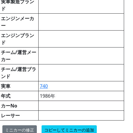
実車製造ブラン
ド
エンジンメーカ
ー
エンジンブラン
ド
チーム/運営メー
カー
チーム/運営ブラ
ンド
実車
740
年式
1986年
カーNo
レーサー
ミニカーの修正
コピーしてミニカーの追加