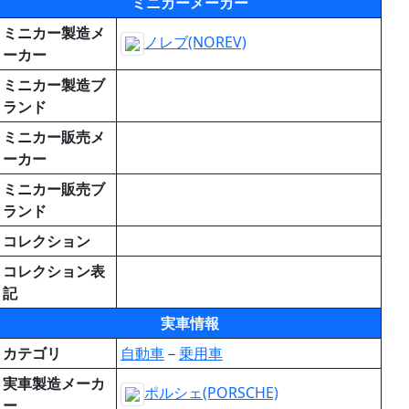
ミニカーメーカー
ミニカー製造メ
ノレブ(NOREV)
ーカー
ミニカー製造ブ
ランド
ミニカー販売メ
ーカー
ミニカー販売ブ
ランド
コレクション
コレクション表
記
実車情報
カテゴリ
自動車
－
乗用車
実車製造メーカ
ポルシェ(PORSCHE)
ー