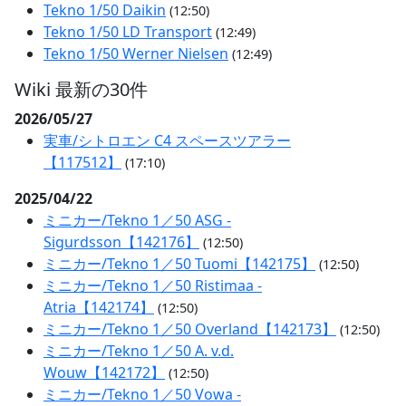
Tekno 1/50 Daikin
(12:50)
Tekno 1/50 LD Transport
(12:49)
Tekno 1/50 Werner Nielsen
(12:49)
Wiki 最新の30件
2026/05/27
実車/シトロエン C4 スペースツアラー
【117512】
(17:10)
2025/04/22
ミニカー/Tekno 1／50 ASG -
Sigurdsson【142176】
(12:50)
ミニカー/Tekno 1／50 Tuomi【142175】
(12:50)
ミニカー/Tekno 1／50 Ristimaa -
Atria【142174】
(12:50)
ミニカー/Tekno 1／50 Overland【142173】
(12:50)
ミニカー/Tekno 1／50 A. v.d.
Wouw【142172】
(12:50)
ミニカー/Tekno 1／50 Vowa -