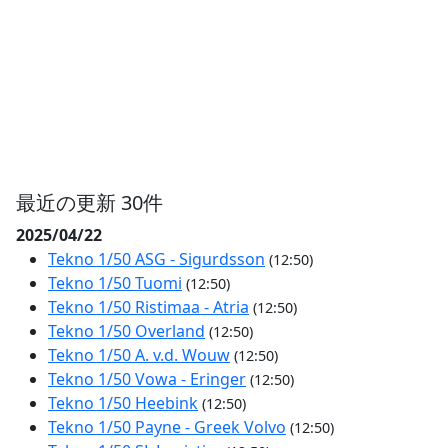
最近の更新 30件
2025/04/22
Tekno 1/50 ASG - Sigurdsson
(12:50)
Tekno 1/50 Tuomi
(12:50)
Tekno 1/50 Ristimaa - Atria
(12:50)
Tekno 1/50 Overland
(12:50)
Tekno 1/50 A. v.d. Wouw
(12:50)
Tekno 1/50 Vowa - Eringer
(12:50)
Tekno 1/50 Heebink
(12:50)
Tekno 1/50 Payne - Greek Volvo
(12:50)