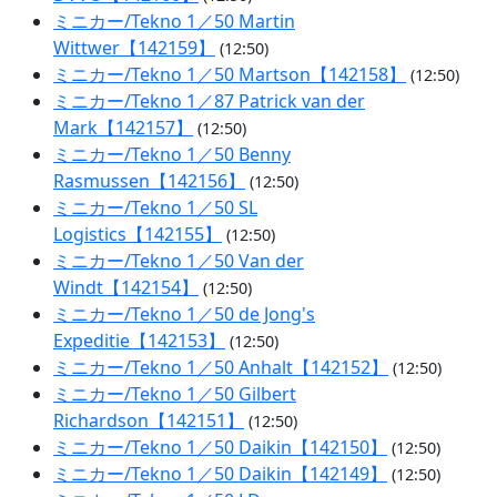
ミニカー/Tekno 1／50 Martin
Wittwer【142159】
(12:50)
ミニカー/Tekno 1／50 Martson【142158】
(12:50)
ミニカー/Tekno 1／87 Patrick van der
Mark【142157】
(12:50)
ミニカー/Tekno 1／50 Benny
Rasmussen【142156】
(12:50)
ミニカー/Tekno 1／50 SL
Logistics【142155】
(12:50)
ミニカー/Tekno 1／50 Van der
Windt【142154】
(12:50)
ミニカー/Tekno 1／50 de Jong's
Expeditie【142153】
(12:50)
ミニカー/Tekno 1／50 Anhalt【142152】
(12:50)
ミニカー/Tekno 1／50 Gilbert
Richardson【142151】
(12:50)
ミニカー/Tekno 1／50 Daikin【142150】
(12:50)
ミニカー/Tekno 1／50 Daikin【142149】
(12:50)