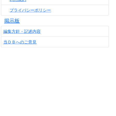
プライバシーポリシー
掲示板
編集方針・記述内容
当ＤＢへのご意見