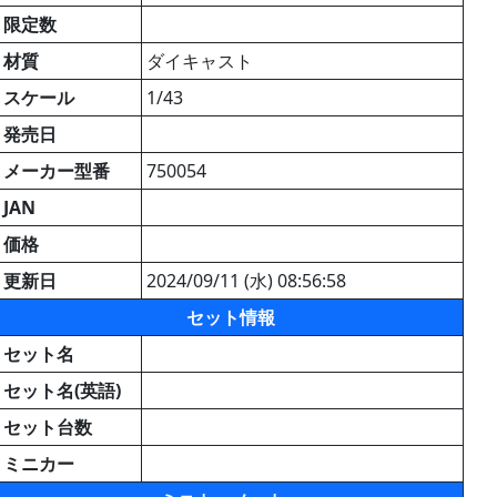
限定数
材質
ダイキャスト
スケール
1/43
発売日
メーカー型番
750054
JAN
価格
更新日
2024/09/11 (水) 08:56:58
セット情報
セット名
セット名(英語)
セット台数
ミニカー