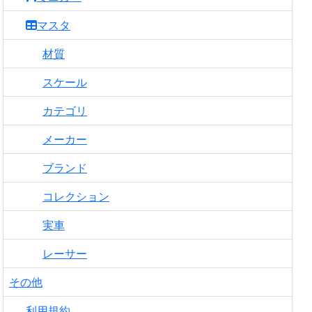
マスタ
材質
スケール
カテゴリ
メーカー
ブランド
コレクション
実車
レーサー
その他
利用規約