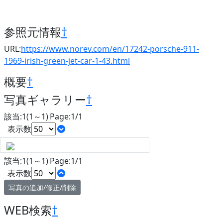
参照元情報
†
URL:
https://www.norev.com/en/17242-porsche-911-
1969-irish-green-jet-car-1-43.html
概要
†
写真ギャラリー
†
該当:1(1～1) Page:1/1
表示数
該当:1(1～1) Page:1/1
表示数
写真の追加/修正/削除
WEB検索
†