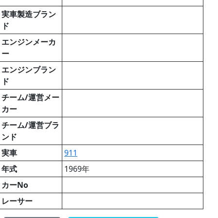
実車製造ブラン
ド
エンジンメーカ
ー
エンジンブラン
ド
チーム/運営メー
カー
チーム/運営ブラ
ンド
実車
911
年式
1969年
カーNo
レーサー