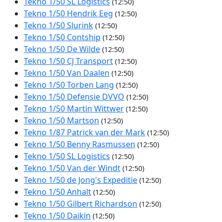
Tekno 1/50 SL Logistics
(12:50)
Tekno 1/50 Hendrik Eeg
(12:50)
Tekno 1/50 Slurink
(12:50)
Tekno 1/50 Contship
(12:50)
Tekno 1/50 De Wilde
(12:50)
Tekno 1/50 CJ Transport
(12:50)
Tekno 1/50 Van Daalen
(12:50)
Tekno 1/50 Torben Lang
(12:50)
Tekno 1/50 Defensie DVVO
(12:50)
Tekno 1/50 Martin Wittwer
(12:50)
Tekno 1/50 Martson
(12:50)
Tekno 1/87 Patrick van der Mark
(12:50)
Tekno 1/50 Benny Rasmussen
(12:50)
Tekno 1/50 SL Logistics
(12:50)
Tekno 1/50 Van der Windt
(12:50)
Tekno 1/50 de Jong's Expeditie
(12:50)
Tekno 1/50 Anhalt
(12:50)
Tekno 1/50 Gilbert Richardson
(12:50)
Tekno 1/50 Daikin
(12:50)