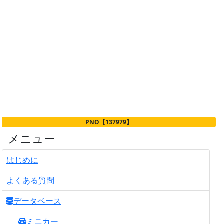
PNO【137979】
メニュー
はじめに
よくある質問
データベース
ミニカー