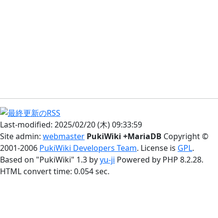
Last-modified: 2025/02/20 (木) 09:33:59
Site admin:
webmaster
PukiWiki +MariaDB
Copyright ©
2001-2006
PukiWiki Developers Team
. License is
GPL
.
Based on "PukiWiki" 1.3 by
yu-ji
Powered by PHP 8.2.28.
HTML convert time: 0.054 sec.