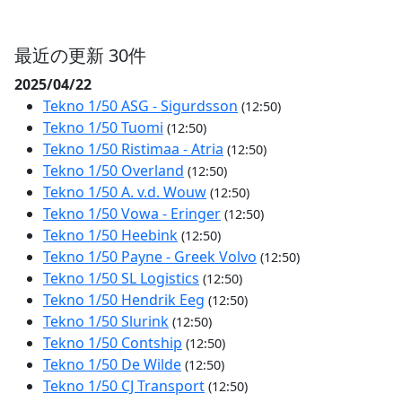
最近の更新 30件
2025/04/22
Tekno 1/50 ASG - Sigurdsson
(12:50)
Tekno 1/50 Tuomi
(12:50)
Tekno 1/50 Ristimaa - Atria
(12:50)
Tekno 1/50 Overland
(12:50)
Tekno 1/50 A. v.d. Wouw
(12:50)
Tekno 1/50 Vowa - Eringer
(12:50)
Tekno 1/50 Heebink
(12:50)
Tekno 1/50 Payne - Greek Volvo
(12:50)
Tekno 1/50 SL Logistics
(12:50)
Tekno 1/50 Hendrik Eeg
(12:50)
Tekno 1/50 Slurink
(12:50)
Tekno 1/50 Contship
(12:50)
Tekno 1/50 De Wilde
(12:50)
Tekno 1/50 CJ Transport
(12:50)