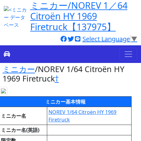
ミニカー/NOREV 1／64
Citroën HY 1969
Firetruck【137975】
Select Language
▼
ミニカー
/NOREV 1/64 Citroën HY
1969 Firetruck
†
ミニカー基本情報
NOREV 1/64 Citroën HY 1969
ミニカー名
Firetruck
ミニカー名(英語)
限定数