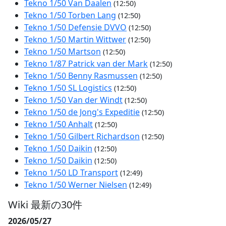
Tekno 1/50 Van Daalen
(12:50)
Tekno 1/50 Torben Lang
(12:50)
Tekno 1/50 Defensie DVVO
(12:50)
Tekno 1/50 Martin Wittwer
(12:50)
Tekno 1/50 Martson
(12:50)
Tekno 1/87 Patrick van der Mark
(12:50)
Tekno 1/50 Benny Rasmussen
(12:50)
Tekno 1/50 SL Logistics
(12:50)
Tekno 1/50 Van der Windt
(12:50)
Tekno 1/50 de Jong's Expeditie
(12:50)
Tekno 1/50 Anhalt
(12:50)
Tekno 1/50 Gilbert Richardson
(12:50)
Tekno 1/50 Daikin
(12:50)
Tekno 1/50 Daikin
(12:50)
Tekno 1/50 LD Transport
(12:49)
Tekno 1/50 Werner Nielsen
(12:49)
Wiki 最新の30件
2026/05/27