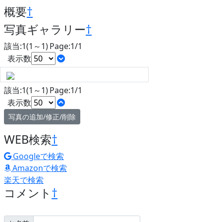
概要
†
写真ギャラリー
†
該当:1(1～1) Page:1/1
表示数
該当:1(1～1) Page:1/1
表示数
写真の追加/修正/削除
WEB検索
†
Googleで検索
Amazonで検索
楽天で検索
コメント
†