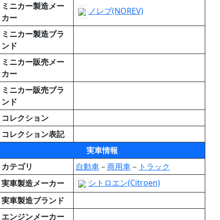
ミニカー製造メー
ノレブ(NOREV)
カー
ミニカー製造ブラ
ンド
ミニカー販売メー
カー
ミニカー販売ブラ
ンド
コレクション
コレクション表記
実車情報
カテゴリ
自動車
－
商用車
－
トラック
シトロエン(Citroen)
実車製造メーカー
実車製造ブランド
エンジンメーカー