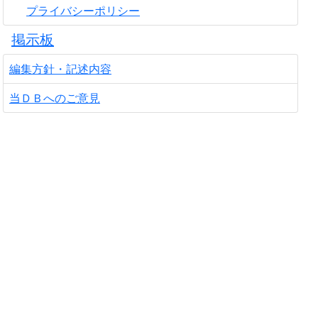
プライバシーポリシー
掲示板
編集方針・記述内容
当ＤＢへのご意見