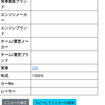
実車製造ブラン
ド
エンジンメーカ
ー
エンジンブラン
ド
チーム/運営メー
カー
チーム/運営ブラ
ンド
実車
205
年式
1988年
カーNo
レーサー
ミニカーの修正
コピーしてミニカーの追加