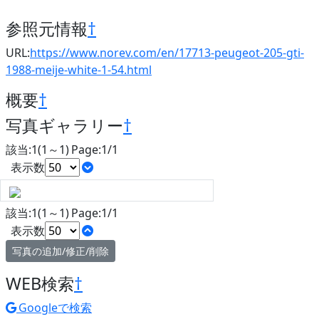
参照元情報
†
URL:
https://www.norev.com/en/17713-peugeot-205-gti-
1988-meije-white-1-54.html
概要
†
写真ギャラリー
†
該当:1(1～1) Page:1/1
表示数
該当:1(1～1) Page:1/1
表示数
写真の追加/修正/削除
WEB検索
†
Googleで検索