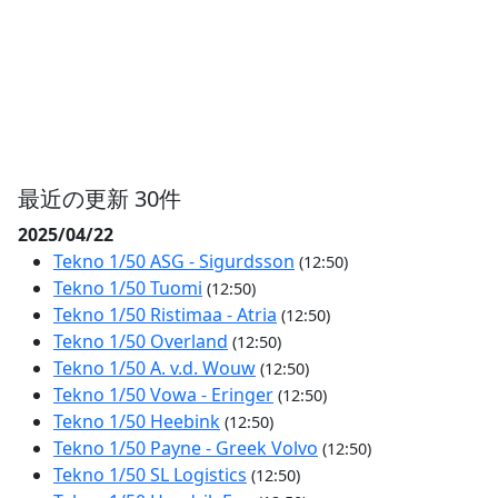
最近の更新 30件
2025/04/22
Tekno 1/50 ASG - Sigurdsson
(12:50)
Tekno 1/50 Tuomi
(12:50)
Tekno 1/50 Ristimaa - Atria
(12:50)
Tekno 1/50 Overland
(12:50)
Tekno 1/50 A. v.d. Wouw
(12:50)
Tekno 1/50 Vowa - Eringer
(12:50)
Tekno 1/50 Heebink
(12:50)
Tekno 1/50 Payne - Greek Volvo
(12:50)
Tekno 1/50 SL Logistics
(12:50)