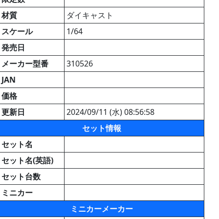
材質
ダイキャスト
スケール
1/64
発売日
メーカー型番
310526
JAN
価格
更新日
2024/09/11 (水) 08:56:58
セット情報
セット名
セット名(英語)
セット台数
ミニカー
ミニカーメーカー