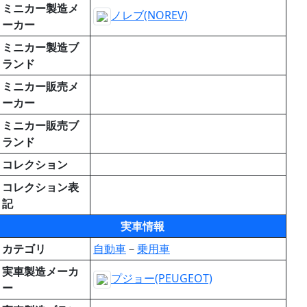
ミニカー製造メ
ノレブ(NOREV)
ーカー
ミニカー製造ブ
ランド
ミニカー販売メ
ーカー
ミニカー販売ブ
ランド
コレクション
コレクション表
記
実車情報
カテゴリ
自動車
－
乗用車
実車製造メーカ
プジョー(PEUGEOT)
ー