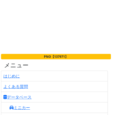
PNO【137971】
メニュー
はじめに
よくある質問
データベース
ミニカー