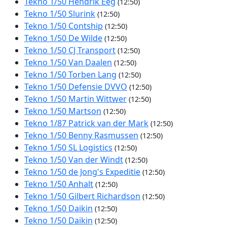
Tekno 1/50 Hendrik Eeg
(12:50)
Tekno 1/50 Slurink
(12:50)
Tekno 1/50 Contship
(12:50)
Tekno 1/50 De Wilde
(12:50)
Tekno 1/50 CJ Transport
(12:50)
Tekno 1/50 Van Daalen
(12:50)
Tekno 1/50 Torben Lang
(12:50)
Tekno 1/50 Defensie DVVO
(12:50)
Tekno 1/50 Martin Wittwer
(12:50)
Tekno 1/50 Martson
(12:50)
Tekno 1/87 Patrick van der Mark
(12:50)
Tekno 1/50 Benny Rasmussen
(12:50)
Tekno 1/50 SL Logistics
(12:50)
Tekno 1/50 Van der Windt
(12:50)
Tekno 1/50 de Jong's Expeditie
(12:50)
Tekno 1/50 Anhalt
(12:50)
Tekno 1/50 Gilbert Richardson
(12:50)
Tekno 1/50 Daikin
(12:50)
Tekno 1/50 Daikin
(12:50)