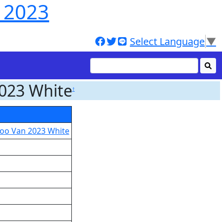
 2023
Select Language
▼
023 White
†
oo Van 2023 White