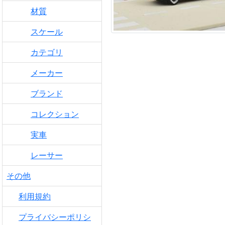
材質
スケール
カテゴリ
メーカー
ブランド
コレクション
実車
レーサー
その他
利用規約
プライバシーポリシ