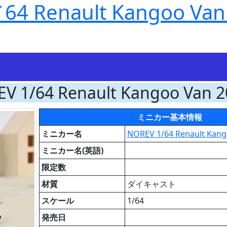
 Renault Kangoo Van
V 1/64 Renault Kangoo Van 2
ミニカー基本情報
ミニカー名
NOREV 1/64 Renault Kang
ミニカー名(英語)
限定数
材質
ダイキャスト
スケール
1/64
発売日