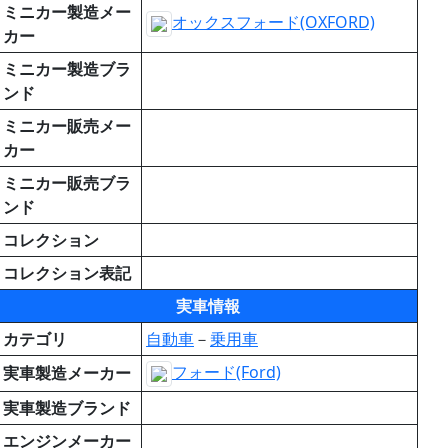
ミニカー製造メー
オックスフォード(OXFORD)
カー
ミニカー製造ブラ
ンド
ミニカー販売メー
カー
ミニカー販売ブラ
ンド
コレクション
コレクション表記
実車情報
カテゴリ
自動車
－
乗用車
フォード(Ford)
実車製造メーカー
実車製造ブランド
エンジンメーカー