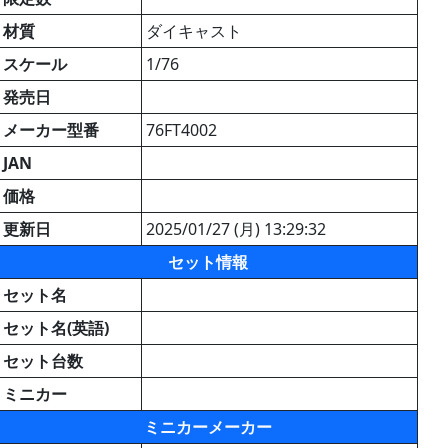
材質
ダイキャスト
スケール
1/76
発売日
メーカー型番
76FT4002
JAN
価格
更新日
2025/01/27 (月) 13:29:32
セット情報
セット名
セット名(英語)
セット台数
ミニカー
ミニカーメーカー