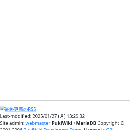
Last-modified: 2025/01/27 (月) 13:29:32
Site admin:
webmaster
PukiWiki +MariaDB
Copyright ©