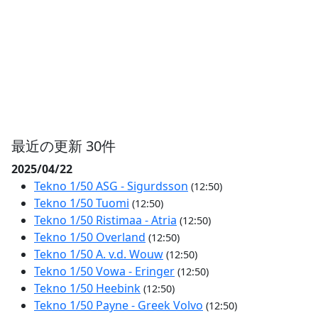
最近の更新 30件
2025/04/22
Tekno 1/50 ASG - Sigurdsson
(12:50)
Tekno 1/50 Tuomi
(12:50)
Tekno 1/50 Ristimaa - Atria
(12:50)
Tekno 1/50 Overland
(12:50)
Tekno 1/50 A. v.d. Wouw
(12:50)
Tekno 1/50 Vowa - Eringer
(12:50)
Tekno 1/50 Heebink
(12:50)
Tekno 1/50 Payne - Greek Volvo
(12:50)