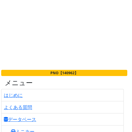
PNO【140962】
メニュー
はじめに
よくある質問
データベース
ミニカー