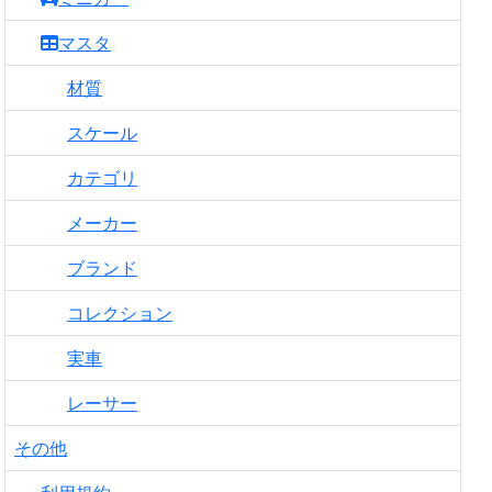
マスタ
材質
スケール
カテゴリ
メーカー
ブランド
コレクション
実車
レーサー
その他