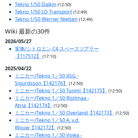
Tekno 1/50 Daikin
(12:50)
Tekno 1/50 LD Transport
(12:49)
Tekno 1/50 Werner Nielsen
(12:49)
Wiki 最新の30件
2026/05/27
実車/シトロエン C4 スペースツアラー
【117512】
(17:10)
2025/04/22
ミニカー/Tekno 1／50 ASG -
Sigurdsson【142176】
(12:50)
ミニカー/Tekno 1／50 Tuomi【142175】
(12:50)
ミニカー/Tekno 1／50 Ristimaa -
Atria【142174】
(12:50)
ミニカー/Tekno 1／50 Overland【142173】
(12:50)
ミニカー/Tekno 1／50 A. v.d.
Wouw【142172】
(12:50)
ミニカー/Tekno 1／50 Vowa -