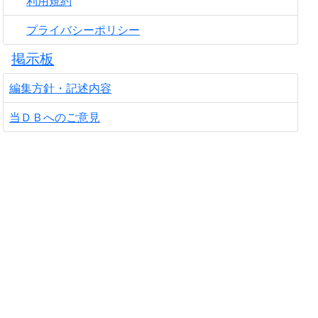
利用規約
プライバシーポリシー
掲示板
編集方針・記述内容
当ＤＢへのご意見