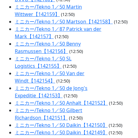
ミニカー/Tekno 1／50 Martin
Wittwer【142159】
(12:50)
ミニカー/Tekno 1／50 Martson【142158】
(12:50)
ミニカー/Tekno 1／87 Patrick van der
Mark【142157】
(12:50)
ミニカー/Tekno 1／50 Benny
Rasmussen【142156】
(12:50)
ミニカー/Tekno 1／50 SL
Logistics【142155】
(12:50)
ミニカー/Tekno 1／50 Van der
Windt【142154】
(12:50)
ミニカー/Tekno 1／50 de Jong's
Expeditie【142153】
(12:50)
ミニカー/Tekno 1／50 Anhalt【142152】
(12:50)
ミニカー/Tekno 1／50 Gilbert
Richardson【142151】
(12:50)
ミニカー/Tekno 1／50 Daikin【142150】
(12:50)
ミニカー/Tekno 1／50 Daikin【142149】
(12:50)