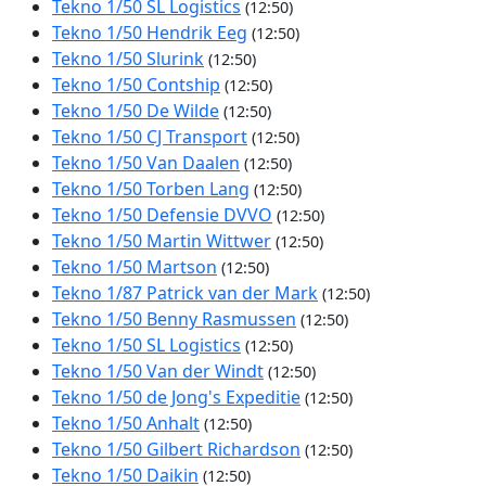
Tekno 1/50 SL Logistics
(12:50)
Tekno 1/50 Hendrik Eeg
(12:50)
Tekno 1/50 Slurink
(12:50)
Tekno 1/50 Contship
(12:50)
Tekno 1/50 De Wilde
(12:50)
Tekno 1/50 CJ Transport
(12:50)
Tekno 1/50 Van Daalen
(12:50)
Tekno 1/50 Torben Lang
(12:50)
Tekno 1/50 Defensie DVVO
(12:50)
Tekno 1/50 Martin Wittwer
(12:50)
Tekno 1/50 Martson
(12:50)
Tekno 1/87 Patrick van der Mark
(12:50)
Tekno 1/50 Benny Rasmussen
(12:50)
Tekno 1/50 SL Logistics
(12:50)
Tekno 1/50 Van der Windt
(12:50)
Tekno 1/50 de Jong's Expeditie
(12:50)
Tekno 1/50 Anhalt
(12:50)
Tekno 1/50 Gilbert Richardson
(12:50)
Tekno 1/50 Daikin
(12:50)