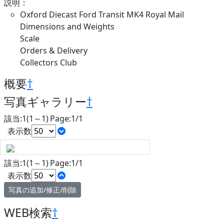
説明：
Oxford Diecast Ford Transit MK4 Royal Mail
Dimensions and Weights
Scale
Orders & Delivery
Collectors Club
概要
†
写真ギャラリー
†
該当:1(1～1) Page:1/1
表示数
該当:1(1～1) Page:1/1
表示数
写真の追加/修正/削除
WEB検索
†