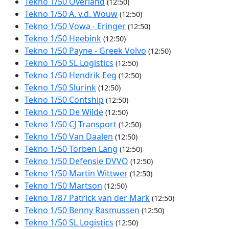
Tekno 1/50 Overland
(12:50)
Tekno 1/50 A. v.d. Wouw
(12:50)
Tekno 1/50 Vowa - Eringer
(12:50)
Tekno 1/50 Heebink
(12:50)
Tekno 1/50 Payne - Greek Volvo
(12:50)
Tekno 1/50 SL Logistics
(12:50)
Tekno 1/50 Hendrik Eeg
(12:50)
Tekno 1/50 Slurink
(12:50)
Tekno 1/50 Contship
(12:50)
Tekno 1/50 De Wilde
(12:50)
Tekno 1/50 CJ Transport
(12:50)
Tekno 1/50 Van Daalen
(12:50)
Tekno 1/50 Torben Lang
(12:50)
Tekno 1/50 Defensie DVVO
(12:50)
Tekno 1/50 Martin Wittwer
(12:50)
Tekno 1/50 Martson
(12:50)
Tekno 1/87 Patrick van der Mark
(12:50)
Tekno 1/50 Benny Rasmussen
(12:50)
Tekno 1/50 SL Logistics
(12:50)