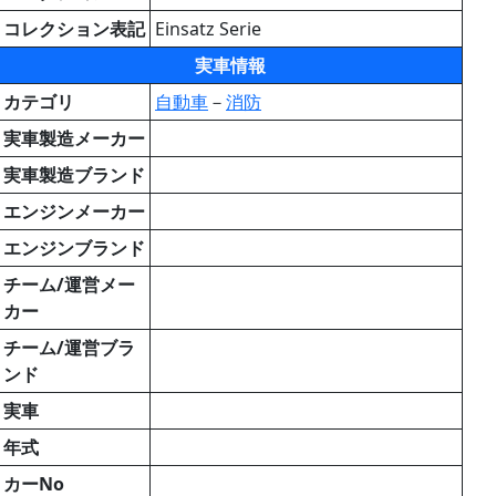
コレクション表記
Einsatz Serie
実車情報
カテゴリ
自動車
－
消防
実車製造メーカー
実車製造ブランド
エンジンメーカー
エンジンブランド
チーム/運営メー
カー
チーム/運営ブラ
ンド
実車
年式
カーNo