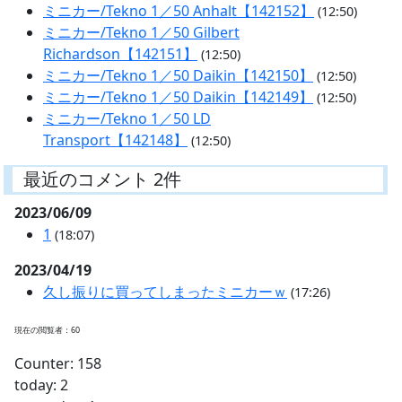
ミニカー/Tekno 1／50 Anhalt【142152】
(12:50)
ミニカー/Tekno 1／50 Gilbert
Richardson【142151】
(12:50)
ミニカー/Tekno 1／50 Daikin【142150】
(12:50)
ミニカー/Tekno 1／50 Daikin【142149】
(12:50)
ミニカー/Tekno 1／50 LD
Transport【142148】
(12:50)
最近のコメント 2件
2023/06/09
1
(18:07)
2023/04/19
久し振りに買ってしまったミニカーｗ
(17:26)
現在の閲覧者：60
Counter: 158
today: 2