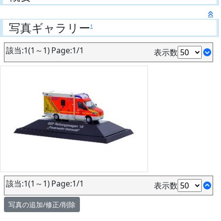
写真ギャラリー
†
該当:1(1～1) Page:1/1
表示数
該当:1(1～1) Page:1/1
表示数
写真の追加/修正/削除