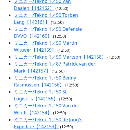
ミニカー/Tekno 1／50 Van
Daalen【142162】
(12:50)
ミニカー/Tekno 1／50 Torben
Lang【142161】
(12:50)
ミニカー/Tekno 1／50 Defensie
DVVO【142160】
(12:50)
ミニカー/Tekno 1／50 Martin
Wittwer【142159】
(12:50)
ミニカー/Tekno 1／50 Martson【142158】
(12:50)
ミニカー/Tekno 1／87 Patrick van der
Mark【142157】
(12:50)
ミニカー/Tekno 1／50 Benny
Rasmussen【142156】
(12:50)
ミニカー/Tekno 1／50 SL
Logistics【142155】
(12:50)
ミニカー/Tekno 1／50 Van der
Windt【142154】
(12:50)
ミニカー/Tekno 1／50 de Jong's
Expeditie【142153】
(12:50)