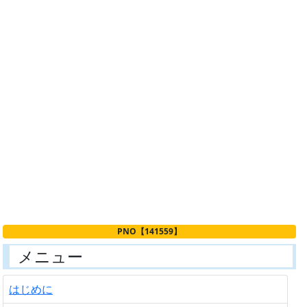
PNO【141559】
メニュー
はじめに