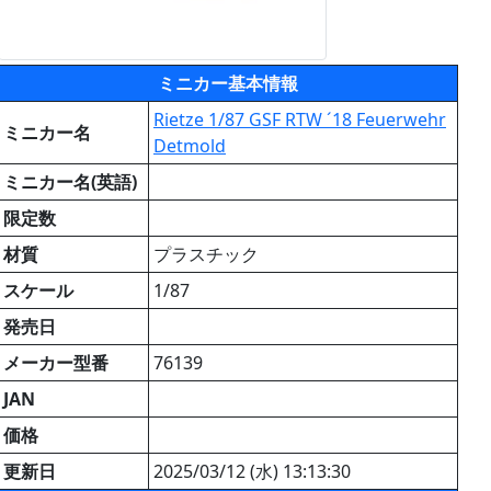
ミニカー基本情報
Rietze 1/87 GSF RTW ´18 Feuerwehr
ミニカー名
Detmold
ミニカー名(英語)
限定数
材質
プラスチック
スケール
1/87
発売日
メーカー型番
76139
JAN
価格
更新日
2025/03/12 (水) 13:13:30