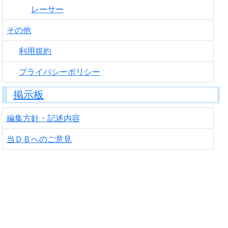
レーサー
その他
利用規約
プライバシーポリシー
掲示板
編集方針・記述内容
当ＤＢへのご意見