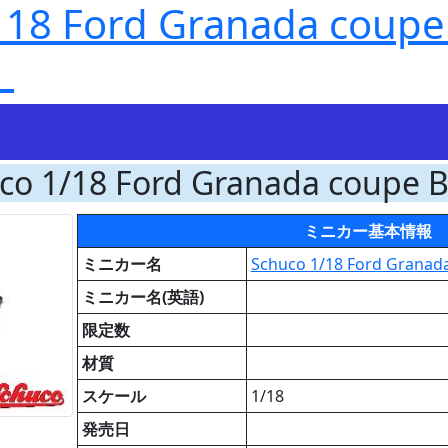
 Ford Granada coupe 
】
co 1/18 Ford Granada coupe Bl
ミニカー基本情報
ミニカー名
Schuco 1/18 Ford Granada
ミニカー名(英語)
限定数
材質
スケール
1/18
発売日