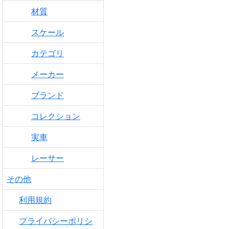
材質
スケール
カテゴリ
メーカー
ブランド
コレクション
実車
レーサー
その他
利用規約
プライバシーポリシ