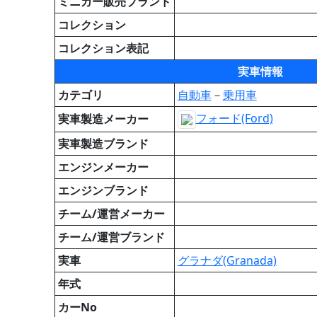
ミニカー販売ブランド
コレクション
コレクション表記
実車情報
カテゴリ
自動車
－
乗用車
フォード(Ford)
実車製造メーカー
実車製造ブランド
エンジンメーカー
エンジンブランド
チーム/運営メーカー
チーム/運営ブランド
実車
グラナダ(Granada)
年式
カーNo