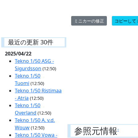
ミニカーの修正
コピーして
最近の更新 30件
2025/04/22
Tekno 1/50 ASG -
Sigurdsson
(12:50)
Tekno 1/50
Tuomi
(12:50)
Tekno 1/50 Ristimaa
- Atria
(12:50)
Tekno 1/50
Overland
(12:50)
Tekno 1/50 A. v.d.
Wouw
参照元情報
(12:50)
†
Tekno 1/50 Vowa -