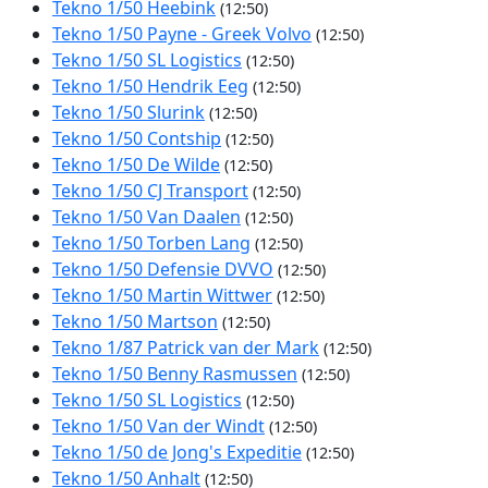
Tekno 1/50 Heebink
(12:50)
Tekno 1/50 Payne - Greek Volvo
(12:50)
Tekno 1/50 SL Logistics
(12:50)
Tekno 1/50 Hendrik Eeg
(12:50)
Tekno 1/50 Slurink
(12:50)
Tekno 1/50 Contship
(12:50)
Tekno 1/50 De Wilde
(12:50)
Tekno 1/50 CJ Transport
(12:50)
Tekno 1/50 Van Daalen
(12:50)
Tekno 1/50 Torben Lang
(12:50)
Tekno 1/50 Defensie DVVO
(12:50)
Tekno 1/50 Martin Wittwer
(12:50)
Tekno 1/50 Martson
(12:50)
Tekno 1/87 Patrick van der Mark
(12:50)
Tekno 1/50 Benny Rasmussen
(12:50)
Tekno 1/50 SL Logistics
(12:50)
Tekno 1/50 Van der Windt
(12:50)
Tekno 1/50 de Jong's Expeditie
(12:50)
Tekno 1/50 Anhalt
(12:50)