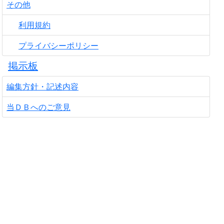
その他
利用規約
プライバシーポリシー
掲示板
編集方針・記述内容
当ＤＢへのご意見