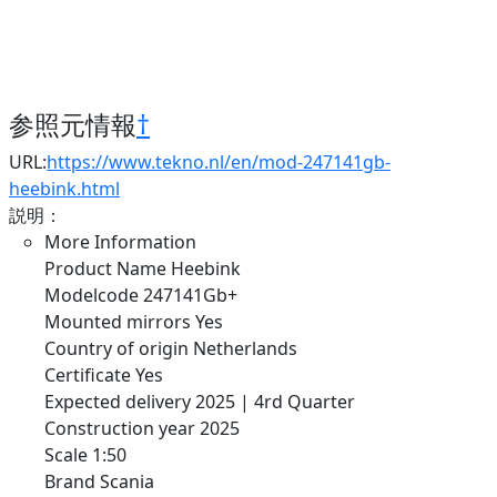
参照元情報
†
URL:
https://www.tekno.nl/en/mod-247141gb-
heebink.html
説明：
More Information
Product Name Heebink
Modelcode 247141Gb+
Mounted mirrors Yes
Country of origin Netherlands
Certificate Yes
Expected delivery 2025 | 4rd Quarter
Construction year 2025
Scale 1:50
Brand Scania