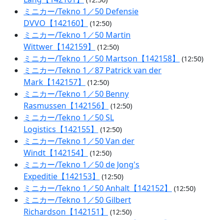
ミニカー/Tekno 1／50 Defensie
DVVO【142160】
(12:50)
ミニカー/Tekno 1／50 Martin
Wittwer【142159】
(12:50)
ミニカー/Tekno 1／50 Martson【142158】
(12:50)
ミニカー/Tekno 1／87 Patrick van der
Mark【142157】
(12:50)
ミニカー/Tekno 1／50 Benny
Rasmussen【142156】
(12:50)
ミニカー/Tekno 1／50 SL
Logistics【142155】
(12:50)
ミニカー/Tekno 1／50 Van der
Windt【142154】
(12:50)
ミニカー/Tekno 1／50 de Jong's
Expeditie【142153】
(12:50)
ミニカー/Tekno 1／50 Anhalt【142152】
(12:50)
ミニカー/Tekno 1／50 Gilbert
Richardson【142151】
(12:50)