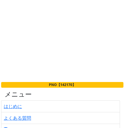
PNO【142170】
メニュー
はじめに
よくある質問