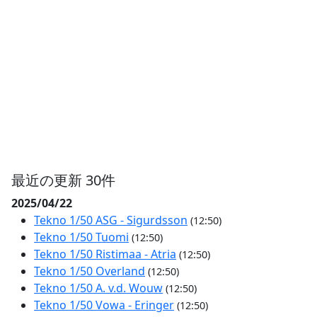
最近の更新 30件
2025/04/22
Tekno 1/50 ASG - Sigurdsson
(12:50)
Tekno 1/50 Tuomi
(12:50)
Tekno 1/50 Ristimaa - Atria
(12:50)
Tekno 1/50 Overland
(12:50)
Tekno 1/50 A. v.d. Wouw
(12:50)
Tekno 1/50 Vowa - Eringer
(12:50)