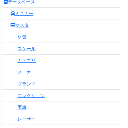
データベース
ミニカー
マスタ
材質
スケール
カテゴリ
メーカー
ブランド
コレクション
実車
レーサー