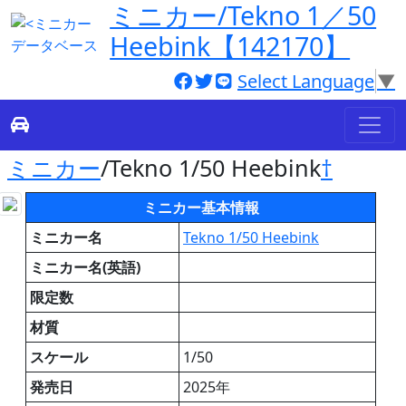
ミニカー/Tekno 1／50
Heebink【142170】
Select Language
▼
ミニカー
/Tekno 1/50 Heebink
†
ミニカー基本情報
ミニカー名
Tekno 1/50 Heebink
ミニカー名(英語)
限定数
材質
スケール
1/50
発売日
2025年